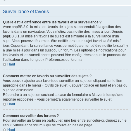
Surveillance et favoris
Quelle est la différence entre les favoris et la surveillance ?
Avec phpBB 3.0, la mise en favoris de sujets s’apparentait à la gestion des
favoris dans un navigateur. Vous n’étiez pas notifié des mises à jour. Depuis
phpBB 3.1, la mise en favoris de sujets est similaire à la surveillance d’un
sujet. Vous pouvez désormais être notifié lorsqu’un sujet favoris a été mis à
jour. Cependant, la surveillance vous permet également d’être notifié lorsqu’il y
a une mise à jour dans un sujet ou un forum. Les options de notifications pour
les favoris et les surveillances peuvent être configurées depuis le panneau de
l’utilisateur dans l’onglet « Préférences du forum ».
Haut
Comment mettre en favoris ou surveiller des sujets ?
Vous pouvez ajouter aux favoris ou surveiller un sujet en cliquant sur le lien
approprié dans le menu « Outils de sujet », souvent placé en haut et en bas du
sujet de discussion.
Répondre à un sujet en cochant la case du formulaire « M’avertir lorsqu’une
réponse est postée » vous permettra également de surveiller le sujet.
Haut
Comment surveiller des forums ?
Pour surveiller un forum en particulier, une fois entré sur celui-ci, cliquez sur le
lien « Surveiller ce forum » qui se trouve en bas de page.
Haut