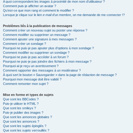
A quoi correspondent les images à proximité de mon nom d’utilisateur ?
Comment puis-je afficher un avatar ?
Qu’est-ce que mon rang et comment le modifier ?
Lorsque je clique sur le lien
e-mail
d’un membre, on me demande de me connecter !?
Problèmes liés à la publication de messages
Comment créer un nouveau sujet ou poster une réponse ?
Comment modifier ou supprimer un message ?
Comment ajouter une signature à mes messages ?
Comment créer un sondage ?
Pourquoi ne puis-je pas ajouter plus d’options à mon sondage ?
Comment modifier ou supprimer un sondage ?
Pourquoi ne puis-je pas accéder à un forum ?
Pourquoi ne puis-je pas joindre des fichiers à mon message ?
Pourquoi ai-je reçu un avertissement ?
Comment rapporter des messages à un modérateur ?
À quoi sert le bouton « Sauvegarder » dans la page de rédaction de message ?
Pourquoi mon message doit être validé ?
Comment remonter mon sujet ?
Mise en forme et types de sujets
Que sont les BBCodes ?
Puis-je utiliser le HTML ?
Que sont les smileys ?
Puis-je publier des images ?
Que sont les annonces globales ?
Que sont les annonces ?
Que sont les sujets épinglés ?
Que sont les sujets verrouillés ?