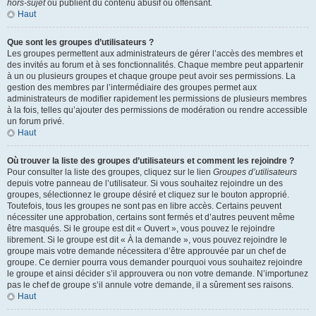
hors-sujet
ou publient du contenu abusif ou offensant.
Haut
Que sont les groupes d’utilisateurs ?
Les groupes permettent aux administrateurs de gérer l’accès des membres et
des invités au forum et à ses fonctionnalités. Chaque membre peut appartenir
à un ou plusieurs groupes et chaque groupe peut avoir ses permissions. La
gestion des membres par l’intermédiaire des groupes permet aux
administrateurs de modifier rapidement les permissions de plusieurs membres
à la fois, telles qu’ajouter des permissions de modération ou rendre accessible
un forum privé.
Haut
Où trouver la liste des groupes d’utilisateurs et comment les rejoindre ?
Pour consulter la liste des groupes, cliquez sur le lien
Groupes d’utilisateurs
depuis votre panneau de l’utilisateur. Si vous souhaitez rejoindre un des
groupes, sélectionnez le groupe désiré et cliquez sur le bouton approprié.
Toutefois, tous les groupes ne sont pas en libre accès. Certains peuvent
nécessiter une approbation, certains sont fermés et d’autres peuvent même
être masqués. Si le groupe est dit « Ouvert », vous pouvez le rejoindre
librement. Si le groupe est dit « À la demande », vous pouvez rejoindre le
groupe mais votre demande nécessitera d’être approuvée par un chef de
groupe. Ce dernier pourra vous demander pourquoi vous souhaitez rejoindre
le groupe et ainsi décider s’il approuvera ou non votre demande. N’importunez
pas le chef de groupe s’il annule votre demande, il a sûrement ses raisons.
Haut