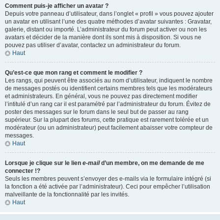
Comment puis-je afficher un avatar ?
Depuis votre panneau d’utilisateur, dans l’onglet « profil » vous pouvez ajouter
un avatar en utilisant l’une des quatre méthodes d’avatar suivantes : Gravatar,
galerie, distant ou importé. L’administrateur du forum peut activer ou non les
avatars et décider de la manière dont ils sont mis à disposition. Si vous ne
pouvez pas utiliser d’avatar, contactez un administrateur du forum.
Haut
Qu’est-ce que mon rang et comment le modifier ?
Les rangs, qui peuvent être associés au nom d’utilisateur, indiquent le nombre
de messages postés ou identifient certains membres tels que les modérateurs
et administrateurs. En général, vous ne pouvez pas directement modifier
l’intitulé d’un rang car il est paramétré par l’administrateur du forum. Évitez de
poster des messages sur le forum dans le seul but de passer au rang
supérieur. Sur la plupart des forums, cette pratique est rarement tolérée et un
modérateur (ou un administrateur) peut facilement abaisser votre compteur de
messages.
Haut
Lorsque je clique sur le lien
e-mail
d’un membre, on me demande de me
connecter !?
Seuls les membres peuvent s’envoyer des e-mails via le formulaire intégré (si
la fonction a été activée par l’administrateur). Ceci pour empêcher l’utilisation
malveillante de la fonctionnalité par les invités.
Haut