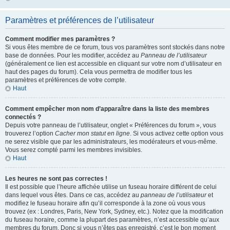
Paramètres et préférences de l’utilisateur
Comment modifier mes paramètres ?
Si vous êtes membre de ce forum, tous vos paramètres sont stockés dans notre
base de données. Pour les modifier, accédez au
Panneau de l’utilisateur
(généralement ce lien est accessible en cliquant sur votre nom d’utilisateur en
haut des pages du forum). Cela vous permettra de modifier tous les
paramètres et préférences de votre compte.
Haut
Comment empêcher mon nom d’apparaître dans la liste des membres
connectés ?
Depuis votre panneau de l’utilisateur, onglet « Préférences du forum », vous
trouverez l’option
Cacher mon statut en ligne
. Si vous activez cette option vous
ne serez visible que par les administrateurs, les modérateurs et vous-même.
Vous serez compté parmi les membres invisibles.
Haut
Les heures ne sont pas correctes !
Il est possible que l’heure affichée utilise un fuseau horaire différent de celui
dans lequel vous êtes. Dans ce cas, accédez au
panneau de l’utilisateur
et
modifiez le fuseau horaire afin qu’il corresponde à la zone où vous vous
trouvez (ex : Londres, Paris, New York, Sydney, etc.). Notez que la modification
du fuseau horaire, comme la plupart des paramètres, n’est accessible qu’aux
membres du forum. Donc si vous n’êtes pas enregistré, c’est le bon moment