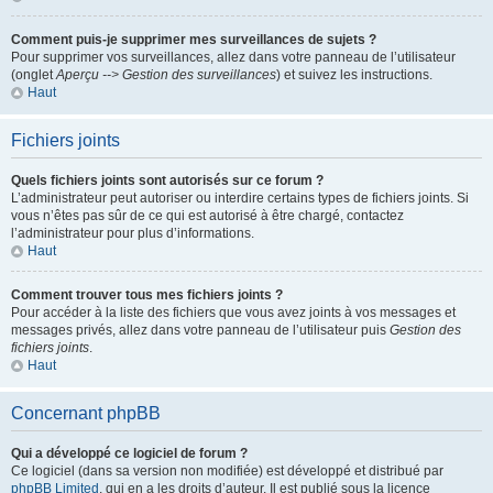
Comment puis-je supprimer mes surveillances de sujets ?
Pour supprimer vos surveillances, allez dans votre panneau de l’utilisateur
(onglet
Aperçu --> Gestion des surveillances
) et suivez les instructions.
Haut
Fichiers joints
Quels fichiers joints sont autorisés sur ce forum ?
L’administrateur peut autoriser ou interdire certains types de fichiers joints. Si
vous n’êtes pas sûr de ce qui est autorisé à être chargé, contactez
l’administrateur pour plus d’informations.
Haut
Comment trouver tous mes fichiers joints ?
Pour accéder à la liste des fichiers que vous avez joints à vos messages et
messages privés, allez dans votre panneau de l’utilisateur puis
Gestion des
fichiers joints
.
Haut
Concernant phpBB
Qui a développé ce logiciel de forum ?
Ce logiciel (dans sa version non modifiée) est développé et distribué par
phpBB Limited
, qui en a les droits d’auteur. Il est publié sous la licence