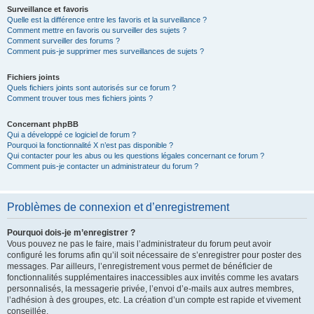
Surveillance et favoris
Quelle est la différence entre les favoris et la surveillance ?
Comment mettre en favoris ou surveiller des sujets ?
Comment surveiller des forums ?
Comment puis-je supprimer mes surveillances de sujets ?
Fichiers joints
Quels fichiers joints sont autorisés sur ce forum ?
Comment trouver tous mes fichiers joints ?
Concernant phpBB
Qui a développé ce logiciel de forum ?
Pourquoi la fonctionnalité X n’est pas disponible ?
Qui contacter pour les abus ou les questions légales concernant ce forum ?
Comment puis-je contacter un administrateur du forum ?
Problèmes de connexion et d’enregistrement
Pourquoi dois-je m’enregistrer ?
Vous pouvez ne pas le faire, mais l’administrateur du forum peut avoir
configuré les forums afin qu’il soit nécessaire de s’enregistrer pour poster des
messages. Par ailleurs, l’enregistrement vous permet de bénéficier de
fonctionnalités supplémentaires inaccessibles aux invités comme les avatars
personnalisés, la messagerie privée, l’envoi d’e-mails aux autres membres,
l’adhésion à des groupes, etc. La création d’un compte est rapide et vivement
conseillée.