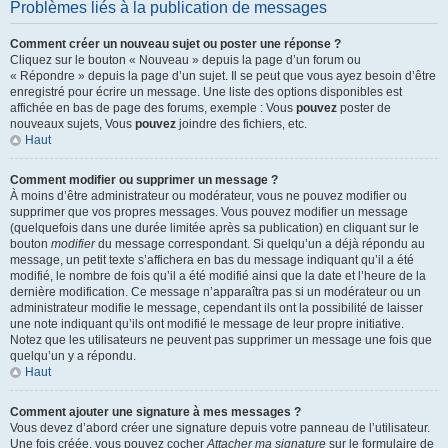
Problèmes liés à la publication de messages
Comment créer un nouveau sujet ou poster une réponse ?
Cliquez sur le bouton « Nouveau » depuis la page d’un forum ou
« Répondre » depuis la page d’un sujet. Il se peut que vous ayez besoin d’être
enregistré pour écrire un message. Une liste des options disponibles est
affichée en bas de page des forums, exemple : Vous
pouvez
poster de
nouveaux sujets, Vous
pouvez
joindre des fichiers, etc.
Haut
Comment modifier ou supprimer un message ?
À moins d’être administrateur ou modérateur, vous ne pouvez modifier ou
supprimer que vos propres messages. Vous pouvez modifier un message
(quelquefois dans une durée limitée après sa publication) en cliquant sur le
bouton
modifier
du message correspondant. Si quelqu’un a déjà répondu au
message, un petit texte s’affichera en bas du message indiquant qu’il a été
modifié, le nombre de fois qu’il a été modifié ainsi que la date et l’heure de la
dernière modification. Ce message n’apparaîtra pas si un modérateur ou un
administrateur modifie le message, cependant ils ont la possibilité de laisser
une note indiquant qu’ils ont modifié le message de leur propre initiative.
Notez que les utilisateurs ne peuvent pas supprimer un message une fois que
quelqu’un y a répondu.
Haut
Comment ajouter une signature à mes messages ?
Vous devez d’abord créer une signature depuis votre panneau de l’utilisateur.
Une fois créée, vous pouvez cocher
Attacher ma signature
sur le formulaire de