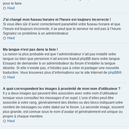
pour le faire.
Haut
J’ai changé mon fuseau horaire et l’heure est toujours incorrecte !
Si vous êtes sûr d’avoir correctement paramétré votre fuseau horaire et que
l’heure est toujours incorrecte, il se peut que le serveur ne soit pas à l’heure.
Signalez ce problème à un administrateur.
Haut
Ma langue n’est pas dans la liste !
La raison la plus probable est que l’administrateur n’ait pas installé votre
langue ou bien que personne n’ait encore traduit phpBB dans votre langue.
Essayez de demander à un administrateur du forum d’installer la langue
désirée. Si elle n’existe pas, n’hésitez pas à créer et partager une nouvelle
traduction. Vous trouverez plus d’informations sur le site Internet de
phpBB
®.
Haut
A quoi correspondent les images à proximité de mon nom d’utilisateur ?
Il y a deux images qui peuvent être associées avec votre nom d’utilisateur
lorsque vous consultez les messages d’un sujet. L’une d’elles peut être
associée à votre rang, généralement des étoiles ou des blocs indiquant votre
nombre de messages ou votre statut sur le forum. La seconde image, souvent
plus grande, est connue sous le nom d’avatar et généralement est unique ou
propre à chaque membre.
Haut