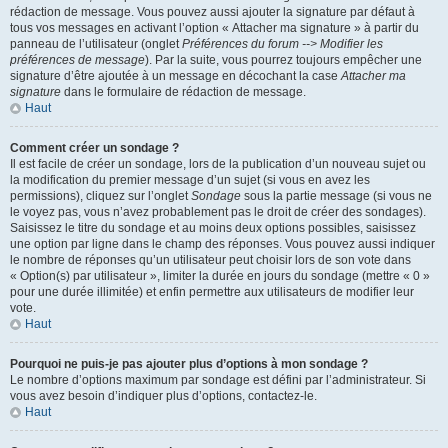
rédaction de message. Vous pouvez aussi ajouter la signature par défaut à
tous vos messages en activant l’option « Attacher ma signature » à partir du
panneau de l’utilisateur (onglet
Préférences du forum --> Modifier les
préférences de message
). Par la suite, vous pourrez toujours empêcher une
signature d’être ajoutée à un message en décochant la case
Attacher ma
signature
dans le formulaire de rédaction de message.
Haut
Comment créer un sondage ?
Il est facile de créer un sondage, lors de la publication d’un nouveau sujet ou
la modification du premier message d’un sujet (si vous en avez les
permissions), cliquez sur l’onglet
Sondage
sous la partie message (si vous ne
le voyez pas, vous n’avez probablement pas le droit de créer des sondages).
Saisissez le titre du sondage et au moins deux options possibles, saisissez
une option par ligne dans le champ des réponses. Vous pouvez aussi indiquer
le nombre de réponses qu’un utilisateur peut choisir lors de son vote dans
« Option(s) par utilisateur », limiter la durée en jours du sondage (mettre « 0 »
pour une durée illimitée) et enfin permettre aux utilisateurs de modifier leur
vote.
Haut
Pourquoi ne puis-je pas ajouter plus d’options à mon sondage ?
Le nombre d’options maximum par sondage est défini par l’administrateur. Si
vous avez besoin d’indiquer plus d’options, contactez-le.
Haut