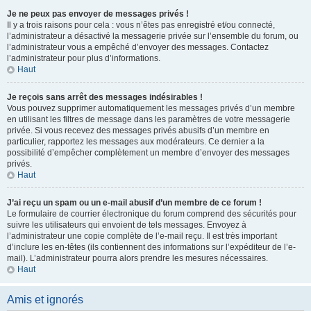
Je ne peux pas envoyer de messages privés !
Il y a trois raisons pour cela : vous n’êtes pas enregistré et/ou connecté,
l’administrateur a désactivé la messagerie privée sur l’ensemble du forum, ou
l’administrateur vous a empêché d’envoyer des messages. Contactez
l’administrateur pour plus d’informations.
Haut
Je reçois sans arrêt des messages indésirables !
Vous pouvez supprimer automatiquement les messages privés d’un membre
en utilisant les filtres de message dans les paramètres de votre messagerie
privée. Si vous recevez des messages privés abusifs d’un membre en
particulier, rapportez les messages aux modérateurs. Ce dernier a la
possibilité d’empêcher complètement un membre d’envoyer des messages
privés.
Haut
J’ai reçu un spam ou un e-mail abusif d’un membre de ce forum !
Le formulaire de courrier électronique du forum comprend des sécurités pour
suivre les utilisateurs qui envoient de tels messages. Envoyez à
l’administrateur une copie complète de l’e-mail reçu. Il est très important
d’inclure les en-têtes (ils contiennent des informations sur l’expéditeur de l’e-
mail). L’administrateur pourra alors prendre les mesures nécessaires.
Haut
Amis et ignorés