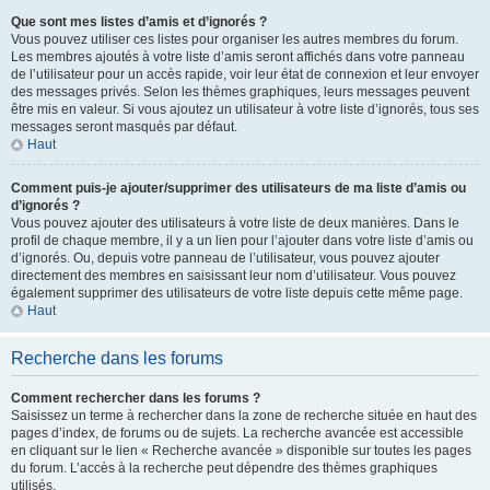
Que sont mes listes d’amis et d’ignorés ?
Vous pouvez utiliser ces listes pour organiser les autres membres du forum.
Les membres ajoutés à votre liste d’amis seront affichés dans votre panneau
de l’utilisateur pour un accès rapide, voir leur état de connexion et leur envoyer
des messages privés. Selon les thèmes graphiques, leurs messages peuvent
être mis en valeur. Si vous ajoutez un utilisateur à votre liste d’ignorés, tous ses
messages seront masqués par défaut.
Haut
Comment puis-je ajouter/supprimer des utilisateurs de ma liste d’amis ou
d’ignorés ?
Vous pouvez ajouter des utilisateurs à votre liste de deux manières. Dans le
profil de chaque membre, il y a un lien pour l’ajouter dans votre liste d’amis ou
d’ignorés. Ou, depuis votre panneau de l’utilisateur, vous pouvez ajouter
directement des membres en saisissant leur nom d’utilisateur. Vous pouvez
également supprimer des utilisateurs de votre liste depuis cette même page.
Haut
Recherche dans les forums
Comment rechercher dans les forums ?
Saisissez un terme à rechercher dans la zone de recherche située en haut des
pages d’index, de forums ou de sujets. La recherche avancée est accessible
en cliquant sur le lien « Recherche avancée » disponible sur toutes les pages
du forum. L’accès à la recherche peut dépendre des thèmes graphiques
utilisés.