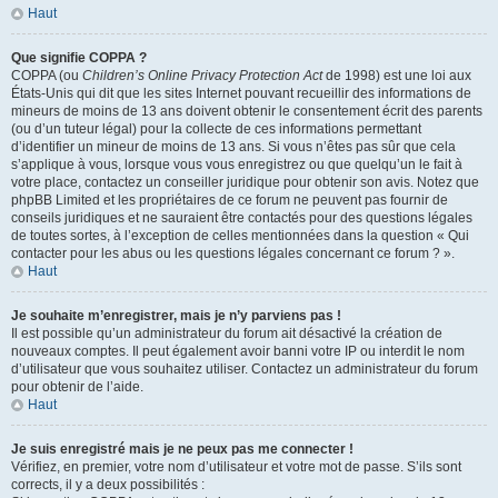
Haut
Que signifie COPPA ?
COPPA (ou
Children’s Online Privacy Protection Act
de 1998) est une loi aux
États-Unis qui dit que les sites Internet pouvant recueillir des informations de
mineurs de moins de 13 ans doivent obtenir le consentement écrit des parents
(ou d’un tuteur légal) pour la collecte de ces informations permettant
d’identifier un mineur de moins de 13 ans. Si vous n’êtes pas sûr que cela
s’applique à vous, lorsque vous vous enregistrez ou que quelqu’un le fait à
votre place, contactez un conseiller juridique pour obtenir son avis. Notez que
phpBB Limited et les propriétaires de ce forum ne peuvent pas fournir de
conseils juridiques et ne sauraient être contactés pour des questions légales
de toutes sortes, à l’exception de celles mentionnées dans la question « Qui
contacter pour les abus ou les questions légales concernant ce forum ? ».
Haut
Je souhaite m’enregistrer, mais je n’y parviens pas !
Il est possible qu’un administrateur du forum ait désactivé la création de
nouveaux comptes. Il peut également avoir banni votre IP ou interdit le nom
d’utilisateur que vous souhaitez utiliser. Contactez un administrateur du forum
pour obtenir de l’aide.
Haut
Je suis enregistré mais je ne peux pas me connecter !
Vérifiez, en premier, votre nom d’utilisateur et votre mot de passe. S’ils sont
corrects, il y a deux possibilités :