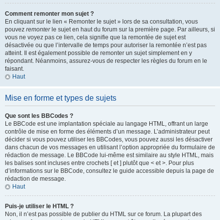
Comment remonter mon sujet ?
En cliquant sur le lien « Remonter le sujet » lors de sa consultation, vous
pouvez
remonter
le sujet en haut du forum sur la première page. Par ailleurs, si
vous ne voyez pas ce lien, cela signifie que la remontée de sujet est
désactivée ou que l’intervalle de temps pour autoriser la remontée n’est pas
atteint. Il est également possible de remonter un sujet simplement en y
répondant. Néanmoins, assurez-vous de respecter les règles du forum en le
faisant.
Haut
Mise en forme et types de sujets
Que sont les BBCodes ?
Le BBCode est une implantation spéciale au langage HTML, offrant un large
contrôle de mise en forme des éléments d’un message. L’administrateur peut
décider si vous pouvez utiliser les BBCodes, vous pouvez aussi les désactiver
dans chacun de vos messages en utilisant l’option appropriée du formulaire de
rédaction de message. Le BBCode lui-même est similaire au style HTML, mais
les balises sont incluses entre crochets [ et ] plutôt que < et >. Pour plus
d’informations sur le BBCode, consultez le guide accessible depuis la page de
rédaction de message.
Haut
Puis-je utiliser le HTML ?
Non, il n’est pas possible de publier du HTML sur ce forum. La plupart des