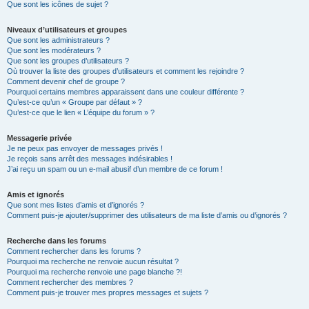
Que sont les icônes de sujet ?
Niveaux d’utilisateurs et groupes
Que sont les administrateurs ?
Que sont les modérateurs ?
Que sont les groupes d’utilisateurs ?
Où trouver la liste des groupes d’utilisateurs et comment les rejoindre ?
Comment devenir chef de groupe ?
Pourquoi certains membres apparaissent dans une couleur différente ?
Qu’est-ce qu’un « Groupe par défaut » ?
Qu’est-ce que le lien « L’équipe du forum » ?
Messagerie privée
Je ne peux pas envoyer de messages privés !
Je reçois sans arrêt des messages indésirables !
J’ai reçu un spam ou un e-mail abusif d’un membre de ce forum !
Amis et ignorés
Que sont mes listes d’amis et d’ignorés ?
Comment puis-je ajouter/supprimer des utilisateurs de ma liste d’amis ou d’ignorés ?
Recherche dans les forums
Comment rechercher dans les forums ?
Pourquoi ma recherche ne renvoie aucun résultat ?
Pourquoi ma recherche renvoie une page blanche ?!
Comment rechercher des membres ?
Comment puis-je trouver mes propres messages et sujets ?