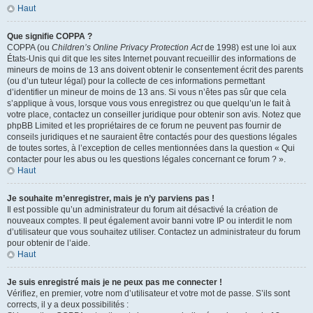
Haut
Que signifie COPPA ?
COPPA (ou
Children’s Online Privacy Protection Act
de 1998) est une loi aux
États-Unis qui dit que les sites Internet pouvant recueillir des informations de
mineurs de moins de 13 ans doivent obtenir le consentement écrit des parents
(ou d’un tuteur légal) pour la collecte de ces informations permettant
d’identifier un mineur de moins de 13 ans. Si vous n’êtes pas sûr que cela
s’applique à vous, lorsque vous vous enregistrez ou que quelqu’un le fait à
votre place, contactez un conseiller juridique pour obtenir son avis. Notez que
phpBB Limited et les propriétaires de ce forum ne peuvent pas fournir de
conseils juridiques et ne sauraient être contactés pour des questions légales
de toutes sortes, à l’exception de celles mentionnées dans la question « Qui
contacter pour les abus ou les questions légales concernant ce forum ? ».
Haut
Je souhaite m’enregistrer, mais je n’y parviens pas !
Il est possible qu’un administrateur du forum ait désactivé la création de
nouveaux comptes. Il peut également avoir banni votre IP ou interdit le nom
d’utilisateur que vous souhaitez utiliser. Contactez un administrateur du forum
pour obtenir de l’aide.
Haut
Je suis enregistré mais je ne peux pas me connecter !
Vérifiez, en premier, votre nom d’utilisateur et votre mot de passe. S’ils sont
corrects, il y a deux possibilités :