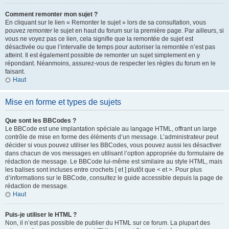
Comment remonter mon sujet ?
En cliquant sur le lien « Remonter le sujet » lors de sa consultation, vous
pouvez
remonter
le sujet en haut du forum sur la première page. Par ailleurs, si
vous ne voyez pas ce lien, cela signifie que la remontée de sujet est
désactivée ou que l’intervalle de temps pour autoriser la remontée n’est pas
atteint. Il est également possible de remonter un sujet simplement en y
répondant. Néanmoins, assurez-vous de respecter les règles du forum en le
faisant.
Haut
Mise en forme et types de sujets
Que sont les BBCodes ?
Le BBCode est une implantation spéciale au langage HTML, offrant un large
contrôle de mise en forme des éléments d’un message. L’administrateur peut
décider si vous pouvez utiliser les BBCodes, vous pouvez aussi les désactiver
dans chacun de vos messages en utilisant l’option appropriée du formulaire de
rédaction de message. Le BBCode lui-même est similaire au style HTML, mais
les balises sont incluses entre crochets [ et ] plutôt que < et >. Pour plus
d’informations sur le BBCode, consultez le guide accessible depuis la page de
rédaction de message.
Haut
Puis-je utiliser le HTML ?
Non, il n’est pas possible de publier du HTML sur ce forum. La plupart des