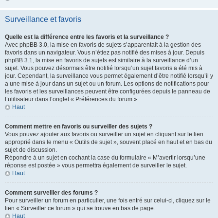
Surveillance et favoris
Quelle est la différence entre les favoris et la surveillance ?
Avec phpBB 3.0, la mise en favoris de sujets s’apparentait à la gestion des
favoris dans un navigateur. Vous n’étiez pas notifié des mises à jour. Depuis
phpBB 3.1, la mise en favoris de sujets est similaire à la surveillance d’un
sujet. Vous pouvez désormais être notifié lorsqu’un sujet favoris a été mis à
jour. Cependant, la surveillance vous permet également d’être notifié lorsqu’il y
a une mise à jour dans un sujet ou un forum. Les options de notifications pour
les favoris et les surveillances peuvent être configurées depuis le panneau de
l’utilisateur dans l’onglet « Préférences du forum ».
Haut
Comment mettre en favoris ou surveiller des sujets ?
Vous pouvez ajouter aux favoris ou surveiller un sujet en cliquant sur le lien
approprié dans le menu « Outils de sujet », souvent placé en haut et en bas du
sujet de discussion.
Répondre à un sujet en cochant la case du formulaire « M’avertir lorsqu’une
réponse est postée » vous permettra également de surveiller le sujet.
Haut
Comment surveiller des forums ?
Pour surveiller un forum en particulier, une fois entré sur celui-ci, cliquez sur le
lien « Surveiller ce forum » qui se trouve en bas de page.
Haut