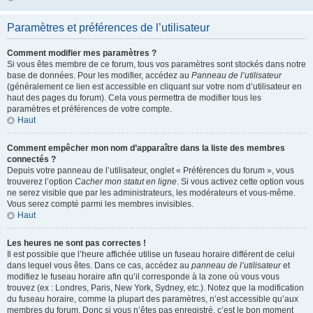
Paramètres et préférences de l’utilisateur
Comment modifier mes paramètres ?
Si vous êtes membre de ce forum, tous vos paramètres sont stockés dans notre
base de données. Pour les modifier, accédez au
Panneau de l’utilisateur
(généralement ce lien est accessible en cliquant sur votre nom d’utilisateur en
haut des pages du forum). Cela vous permettra de modifier tous les
paramètres et préférences de votre compte.
Haut
Comment empêcher mon nom d’apparaître dans la liste des membres
connectés ?
Depuis votre panneau de l’utilisateur, onglet « Préférences du forum », vous
trouverez l’option
Cacher mon statut en ligne
. Si vous activez cette option vous
ne serez visible que par les administrateurs, les modérateurs et vous-même.
Vous serez compté parmi les membres invisibles.
Haut
Les heures ne sont pas correctes !
Il est possible que l’heure affichée utilise un fuseau horaire différent de celui
dans lequel vous êtes. Dans ce cas, accédez au
panneau de l’utilisateur
et
modifiez le fuseau horaire afin qu’il corresponde à la zone où vous vous
trouvez (ex : Londres, Paris, New York, Sydney, etc.). Notez que la modification
du fuseau horaire, comme la plupart des paramètres, n’est accessible qu’aux
membres du forum. Donc si vous n’êtes pas enregistré, c’est le bon moment