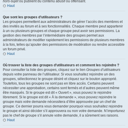
hors-sujet
ou publient du contenu abusif ou offensant.
Haut
Que sont les groupes d’utilisateurs ?
Les groupes permettent aux administrateurs de gérer l’accès des membres et
des invités au forum et à ses fonctionnalités. Chaque membre peut appartenir
à un ou plusieurs groupes et chaque groupe peut avoir ses permissions. La
gestion des membres par l’intermédiaire des groupes permet aux
administrateurs de modifier rapidement les permissions de plusieurs membres
à la fois, telles qu’ajouter des permissions de modération ou rendre accessible
un forum privé.
Haut
Où trouver la liste des groupes d’utilisateurs et comment les rejoindre ?
Pour consulter la liste des groupes, cliquez sur le lien
Groupes d’utilisateurs
depuis votre panneau de l’utilisateur. Si vous souhaitez rejoindre un des
groupes, sélectionnez le groupe désiré et cliquez sur le bouton approprié.
Toutefois, tous les groupes ne sont pas en libre accès. Certains peuvent
nécessiter une approbation, certains sont fermés et d’autres peuvent même
être masqués. Si le groupe est dit « Ouvert », vous pouvez le rejoindre
librement. Si le groupe est dit « À la demande », vous pouvez rejoindre le
groupe mais votre demande nécessitera d’être approuvée par un chef de
groupe. Ce dernier pourra vous demander pourquoi vous souhaitez rejoindre
le groupe et ainsi décider s’il approuvera ou non votre demande. N’importunez
pas le chef de groupe s’il annule votre demande, il a sûrement ses raisons.
Haut