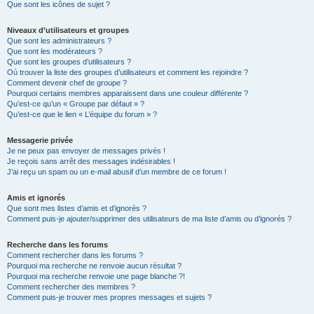
Que sont les icônes de sujet ?
Niveaux d’utilisateurs et groupes
Que sont les administrateurs ?
Que sont les modérateurs ?
Que sont les groupes d’utilisateurs ?
Où trouver la liste des groupes d’utilisateurs et comment les rejoindre ?
Comment devenir chef de groupe ?
Pourquoi certains membres apparaissent dans une couleur différente ?
Qu’est-ce qu’un « Groupe par défaut » ?
Qu’est-ce que le lien « L’équipe du forum » ?
Messagerie privée
Je ne peux pas envoyer de messages privés !
Je reçois sans arrêt des messages indésirables !
J’ai reçu un spam ou un e-mail abusif d’un membre de ce forum !
Amis et ignorés
Que sont mes listes d’amis et d’ignorés ?
Comment puis-je ajouter/supprimer des utilisateurs de ma liste d’amis ou d’ignorés ?
Recherche dans les forums
Comment rechercher dans les forums ?
Pourquoi ma recherche ne renvoie aucun résultat ?
Pourquoi ma recherche renvoie une page blanche ?!
Comment rechercher des membres ?
Comment puis-je trouver mes propres messages et sujets ?