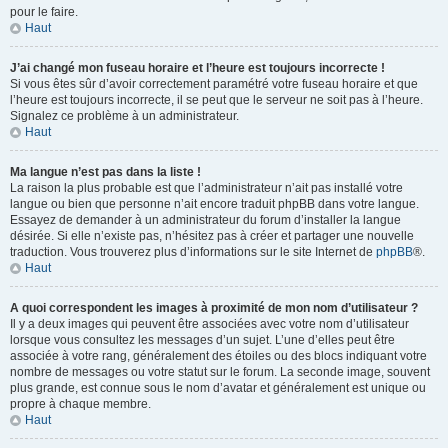
pour le faire.
Haut
J’ai changé mon fuseau horaire et l’heure est toujours incorrecte !
Si vous êtes sûr d’avoir correctement paramétré votre fuseau horaire et que
l’heure est toujours incorrecte, il se peut que le serveur ne soit pas à l’heure.
Signalez ce problème à un administrateur.
Haut
Ma langue n’est pas dans la liste !
La raison la plus probable est que l’administrateur n’ait pas installé votre
langue ou bien que personne n’ait encore traduit phpBB dans votre langue.
Essayez de demander à un administrateur du forum d’installer la langue
désirée. Si elle n’existe pas, n’hésitez pas à créer et partager une nouvelle
traduction. Vous trouverez plus d’informations sur le site Internet de
phpBB
®.
Haut
A quoi correspondent les images à proximité de mon nom d’utilisateur ?
Il y a deux images qui peuvent être associées avec votre nom d’utilisateur
lorsque vous consultez les messages d’un sujet. L’une d’elles peut être
associée à votre rang, généralement des étoiles ou des blocs indiquant votre
nombre de messages ou votre statut sur le forum. La seconde image, souvent
plus grande, est connue sous le nom d’avatar et généralement est unique ou
propre à chaque membre.
Haut