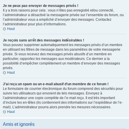
Je ne peux pas envoyer de messages privés !
Il y a trois raisons pour cela : vous n’êtes pas enregistré et/ou connecté,
l’administrateur a désactivé la messagerie privée sur l’ensemble du forum, ou
l’administrateur vous a empêché d’envoyer des messages. Contactez
l’administrateur pour plus d’informations.
Haut
Je reçois sans arrêt des messages indésirables !
Vous pouvez supprimer automatiquement les messages privés d’un membre
en utilisant les filtres de message dans les paramètres de votre messagerie
privée. Si vous recevez des messages privés abusifs d’un membre en
particulier, rapportez les messages aux modérateurs. Ce dernier a la
possibilité d’empêcher complètement un membre d’envoyer des messages
privés.
Haut
J’ai reçu un spam ou un e-mail abusif d’un membre de ce forum !
Le formulaire de courrier électronique du forum comprend des sécurités pour
suivre les utilisateurs qui envoient de tels messages. Envoyez à
l’administrateur une copie complète de l’e-mail reçu. Il est très important
d’inclure les en-têtes (ils contiennent des informations sur l’expéditeur de l’e-
mail). L’administrateur pourra alors prendre les mesures nécessaires.
Haut
Amis et ignorés