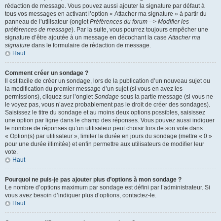
rédaction de message. Vous pouvez aussi ajouter la signature par défaut à
tous vos messages en activant l’option « Attacher ma signature » à partir du
panneau de l’utilisateur (onglet
Préférences du forum --> Modifier les
préférences de message
). Par la suite, vous pourrez toujours empêcher une
signature d’être ajoutée à un message en décochant la case
Attacher ma
signature
dans le formulaire de rédaction de message.
Haut
Comment créer un sondage ?
Il est facile de créer un sondage, lors de la publication d’un nouveau sujet ou
la modification du premier message d’un sujet (si vous en avez les
permissions), cliquez sur l’onglet
Sondage
sous la partie message (si vous ne
le voyez pas, vous n’avez probablement pas le droit de créer des sondages).
Saisissez le titre du sondage et au moins deux options possibles, saisissez
une option par ligne dans le champ des réponses. Vous pouvez aussi indiquer
le nombre de réponses qu’un utilisateur peut choisir lors de son vote dans
« Option(s) par utilisateur », limiter la durée en jours du sondage (mettre « 0 »
pour une durée illimitée) et enfin permettre aux utilisateurs de modifier leur
vote.
Haut
Pourquoi ne puis-je pas ajouter plus d’options à mon sondage ?
Le nombre d’options maximum par sondage est défini par l’administrateur. Si
vous avez besoin d’indiquer plus d’options, contactez-le.
Haut