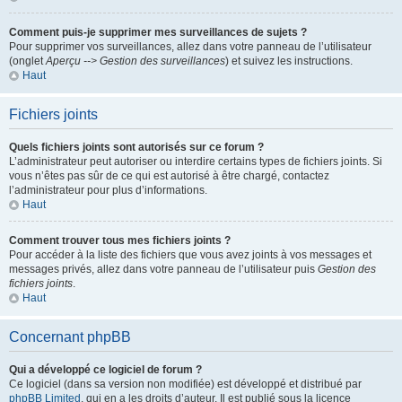
Comment puis-je supprimer mes surveillances de sujets ?
Pour supprimer vos surveillances, allez dans votre panneau de l’utilisateur
(onglet
Aperçu --> Gestion des surveillances
) et suivez les instructions.
Haut
Fichiers joints
Quels fichiers joints sont autorisés sur ce forum ?
L’administrateur peut autoriser ou interdire certains types de fichiers joints. Si
vous n’êtes pas sûr de ce qui est autorisé à être chargé, contactez
l’administrateur pour plus d’informations.
Haut
Comment trouver tous mes fichiers joints ?
Pour accéder à la liste des fichiers que vous avez joints à vos messages et
messages privés, allez dans votre panneau de l’utilisateur puis
Gestion des
fichiers joints
.
Haut
Concernant phpBB
Qui a développé ce logiciel de forum ?
Ce logiciel (dans sa version non modifiée) est développé et distribué par
phpBB Limited
, qui en a les droits d’auteur. Il est publié sous la licence