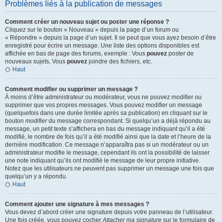
Problèmes liés à la publication de messages
Comment créer un nouveau sujet ou poster une réponse ?
Cliquez sur le bouton « Nouveau » depuis la page d’un forum ou
« Répondre » depuis la page d’un sujet. Il se peut que vous ayez besoin d’être
enregistré pour écrire un message. Une liste des options disponibles est
affichée en bas de page des forums, exemple : Vous
pouvez
poster de
nouveaux sujets, Vous
pouvez
joindre des fichiers, etc.
Haut
Comment modifier ou supprimer un message ?
À moins d’être administrateur ou modérateur, vous ne pouvez modifier ou
supprimer que vos propres messages. Vous pouvez modifier un message
(quelquefois dans une durée limitée après sa publication) en cliquant sur le
bouton
modifier
du message correspondant. Si quelqu’un a déjà répondu au
message, un petit texte s’affichera en bas du message indiquant qu’il a été
modifié, le nombre de fois qu’il a été modifié ainsi que la date et l’heure de la
dernière modification. Ce message n’apparaîtra pas si un modérateur ou un
administrateur modifie le message, cependant ils ont la possibilité de laisser
une note indiquant qu’ils ont modifié le message de leur propre initiative.
Notez que les utilisateurs ne peuvent pas supprimer un message une fois que
quelqu’un y a répondu.
Haut
Comment ajouter une signature à mes messages ?
Vous devez d’abord créer une signature depuis votre panneau de l’utilisateur.
Une fois créée, vous pouvez cocher
Attacher ma signature
sur le formulaire de