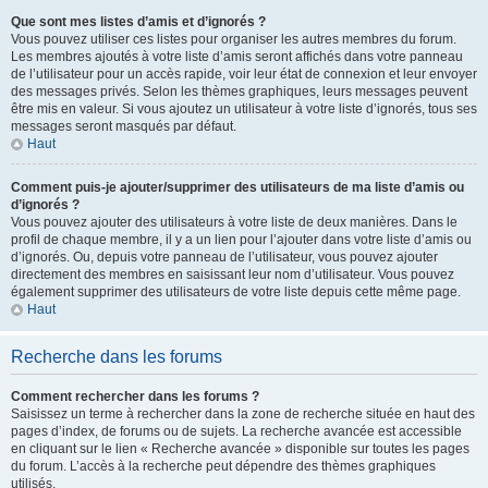
Que sont mes listes d’amis et d’ignorés ?
Vous pouvez utiliser ces listes pour organiser les autres membres du forum.
Les membres ajoutés à votre liste d’amis seront affichés dans votre panneau
de l’utilisateur pour un accès rapide, voir leur état de connexion et leur envoyer
des messages privés. Selon les thèmes graphiques, leurs messages peuvent
être mis en valeur. Si vous ajoutez un utilisateur à votre liste d’ignorés, tous ses
messages seront masqués par défaut.
Haut
Comment puis-je ajouter/supprimer des utilisateurs de ma liste d’amis ou
d’ignorés ?
Vous pouvez ajouter des utilisateurs à votre liste de deux manières. Dans le
profil de chaque membre, il y a un lien pour l’ajouter dans votre liste d’amis ou
d’ignorés. Ou, depuis votre panneau de l’utilisateur, vous pouvez ajouter
directement des membres en saisissant leur nom d’utilisateur. Vous pouvez
également supprimer des utilisateurs de votre liste depuis cette même page.
Haut
Recherche dans les forums
Comment rechercher dans les forums ?
Saisissez un terme à rechercher dans la zone de recherche située en haut des
pages d’index, de forums ou de sujets. La recherche avancée est accessible
en cliquant sur le lien « Recherche avancée » disponible sur toutes les pages
du forum. L’accès à la recherche peut dépendre des thèmes graphiques
utilisés.