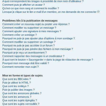
A quoi correspondent les images à proximité de mon nom d’utilisateur ?
Comment puis-je afficher un avatar ?
Qu’est-ce que mon rang et comment le modifier ?
Lorsque je clique sur le lien
e-mail
d’un membre, on me demande de me connecter !?
Problèmes liés à la publication de messages
Comment créer un nouveau sujet ou poster une réponse ?
Comment modifier ou supprimer un message ?
Comment ajouter une signature à mes messages ?
Comment créer un sondage ?
Pourquoi ne puis-je pas ajouter plus d’options à mon sondage ?
Comment modifier ou supprimer un sondage ?
Pourquoi ne puis-je pas accéder à un forum ?
Pourquoi ne puis-je pas joindre des fichiers à mon message ?
Pourquoi ai-je reçu un avertissement ?
Comment rapporter des messages à un modérateur ?
À quoi sert le bouton « Sauvegarder » dans la page de rédaction de message ?
Pourquoi mon message doit être validé ?
Comment remonter mon sujet ?
Mise en forme et types de sujets
Que sont les BBCodes ?
Puis-je utiliser le HTML ?
Que sont les smileys ?
Puis-je publier des images ?
Que sont les annonces globales ?
Que sont les annonces ?
Que sont les sujets épinglés ?
Que sont les sujets verrouillés ?