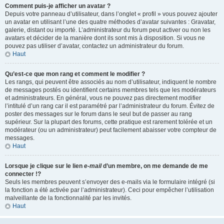
Comment puis-je afficher un avatar ?
Depuis votre panneau d’utilisateur, dans l’onglet « profil » vous pouvez ajouter
un avatar en utilisant l’une des quatre méthodes d’avatar suivantes : Gravatar,
galerie, distant ou importé. L’administrateur du forum peut activer ou non les
avatars et décider de la manière dont ils sont mis à disposition. Si vous ne
pouvez pas utiliser d’avatar, contactez un administrateur du forum.
Haut
Qu’est-ce que mon rang et comment le modifier ?
Les rangs, qui peuvent être associés au nom d’utilisateur, indiquent le nombre
de messages postés ou identifient certains membres tels que les modérateurs
et administrateurs. En général, vous ne pouvez pas directement modifier
l’intitulé d’un rang car il est paramétré par l’administrateur du forum. Évitez de
poster des messages sur le forum dans le seul but de passer au rang
supérieur. Sur la plupart des forums, cette pratique est rarement tolérée et un
modérateur (ou un administrateur) peut facilement abaisser votre compteur de
messages.
Haut
Lorsque je clique sur le lien
e-mail
d’un membre, on me demande de me
connecter !?
Seuls les membres peuvent s’envoyer des e-mails via le formulaire intégré (si
la fonction a été activée par l’administrateur). Ceci pour empêcher l’utilisation
malveillante de la fonctionnalité par les invités.
Haut