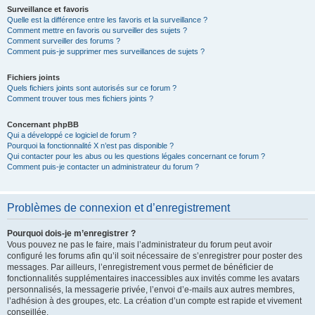
Surveillance et favoris
Quelle est la différence entre les favoris et la surveillance ?
Comment mettre en favoris ou surveiller des sujets ?
Comment surveiller des forums ?
Comment puis-je supprimer mes surveillances de sujets ?
Fichiers joints
Quels fichiers joints sont autorisés sur ce forum ?
Comment trouver tous mes fichiers joints ?
Concernant phpBB
Qui a développé ce logiciel de forum ?
Pourquoi la fonctionnalité X n’est pas disponible ?
Qui contacter pour les abus ou les questions légales concernant ce forum ?
Comment puis-je contacter un administrateur du forum ?
Problèmes de connexion et d’enregistrement
Pourquoi dois-je m’enregistrer ?
Vous pouvez ne pas le faire, mais l’administrateur du forum peut avoir
configuré les forums afin qu’il soit nécessaire de s’enregistrer pour poster des
messages. Par ailleurs, l’enregistrement vous permet de bénéficier de
fonctionnalités supplémentaires inaccessibles aux invités comme les avatars
personnalisés, la messagerie privée, l’envoi d’e-mails aux autres membres,
l’adhésion à des groupes, etc. La création d’un compte est rapide et vivement
conseillée.