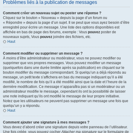
Problèmes liés à la publication de messages
Comment créer un nouveau sujet ou poster une réponse ?
Cliquez sur le bouton « Nouveau » depuis la page d’un forum ou
« Répondre » depuis la page d’un sujet. Il se peut que vous ayez besoin d’être
enregistré pour écrire un message. Une liste des options disponibles est
affichée en bas de page des forums, exemple : Vous
pouvez
poster de
nouveaux sujets, Vous
pouvez
joindre des fichiers, etc.
Haut
Comment modifier ou supprimer un message ?
À moins d’être administrateur ou modérateur, vous ne pouvez modifier ou
supprimer que vos propres messages. Vous pouvez modifier un message
(quelquefois dans une durée limitée après sa publication) en cliquant sur le
bouton
modifier
du message correspondant. Si quelqu’un a déjà répondu au
message, un petit texte s’affichera en bas du message indiquant qu’il a été
modifié, le nombre de fois qu’il a été modifié ainsi que la date et l’heure de la
dernière modification. Ce message n’apparaîtra pas si un modérateur ou un
administrateur modifie le message, cependant ils ont la possibilité de laisser
une note indiquant qu’ils ont modifié le message de leur propre initiative.
Notez que les utilisateurs ne peuvent pas supprimer un message une fois que
quelqu’un y a répondu.
Haut
Comment ajouter une signature à mes messages ?
Vous devez d’abord créer une signature depuis votre panneau de l’utilisateur.
Une fois créée, vous pouvez cocher
Attacher ma signature
sur le formulaire de