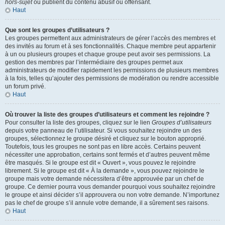
hors-sujet
ou publient du contenu abusif ou offensant.
Haut
Que sont les groupes d’utilisateurs ?
Les groupes permettent aux administrateurs de gérer l’accès des membres et
des invités au forum et à ses fonctionnalités. Chaque membre peut appartenir
à un ou plusieurs groupes et chaque groupe peut avoir ses permissions. La
gestion des membres par l’intermédiaire des groupes permet aux
administrateurs de modifier rapidement les permissions de plusieurs membres
à la fois, telles qu’ajouter des permissions de modération ou rendre accessible
un forum privé.
Haut
Où trouver la liste des groupes d’utilisateurs et comment les rejoindre ?
Pour consulter la liste des groupes, cliquez sur le lien
Groupes d’utilisateurs
depuis votre panneau de l’utilisateur. Si vous souhaitez rejoindre un des
groupes, sélectionnez le groupe désiré et cliquez sur le bouton approprié.
Toutefois, tous les groupes ne sont pas en libre accès. Certains peuvent
nécessiter une approbation, certains sont fermés et d’autres peuvent même
être masqués. Si le groupe est dit « Ouvert », vous pouvez le rejoindre
librement. Si le groupe est dit « À la demande », vous pouvez rejoindre le
groupe mais votre demande nécessitera d’être approuvée par un chef de
groupe. Ce dernier pourra vous demander pourquoi vous souhaitez rejoindre
le groupe et ainsi décider s’il approuvera ou non votre demande. N’importunez
pas le chef de groupe s’il annule votre demande, il a sûrement ses raisons.
Haut