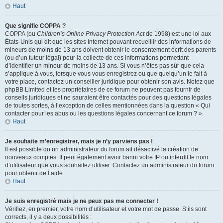
Haut
Que signifie COPPA ?
COPPA (ou
Children’s Online Privacy Protection Act
de 1998) est une loi aux
États-Unis qui dit que les sites Internet pouvant recueillir des informations de
mineurs de moins de 13 ans doivent obtenir le consentement écrit des parents
(ou d’un tuteur légal) pour la collecte de ces informations permettant
d’identifier un mineur de moins de 13 ans. Si vous n’êtes pas sûr que cela
s’applique à vous, lorsque vous vous enregistrez ou que quelqu’un le fait à
votre place, contactez un conseiller juridique pour obtenir son avis. Notez que
phpBB Limited et les propriétaires de ce forum ne peuvent pas fournir de
conseils juridiques et ne sauraient être contactés pour des questions légales
de toutes sortes, à l’exception de celles mentionnées dans la question « Qui
contacter pour les abus ou les questions légales concernant ce forum ? ».
Haut
Je souhaite m’enregistrer, mais je n’y parviens pas !
Il est possible qu’un administrateur du forum ait désactivé la création de
nouveaux comptes. Il peut également avoir banni votre IP ou interdit le nom
d’utilisateur que vous souhaitez utiliser. Contactez un administrateur du forum
pour obtenir de l’aide.
Haut
Je suis enregistré mais je ne peux pas me connecter !
Vérifiez, en premier, votre nom d’utilisateur et votre mot de passe. S’ils sont
corrects, il y a deux possibilités :