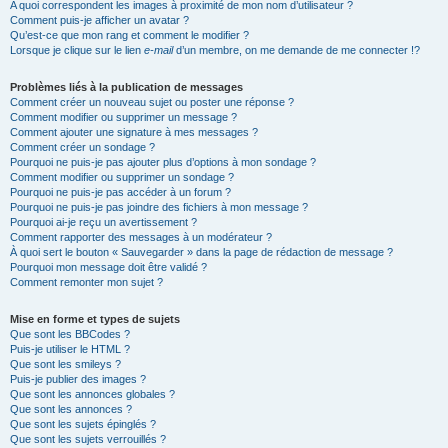
A quoi correspondent les images à proximité de mon nom d’utilisateur ?
Comment puis-je afficher un avatar ?
Qu’est-ce que mon rang et comment le modifier ?
Lorsque je clique sur le lien
e-mail
d’un membre, on me demande de me connecter !?
Problèmes liés à la publication de messages
Comment créer un nouveau sujet ou poster une réponse ?
Comment modifier ou supprimer un message ?
Comment ajouter une signature à mes messages ?
Comment créer un sondage ?
Pourquoi ne puis-je pas ajouter plus d’options à mon sondage ?
Comment modifier ou supprimer un sondage ?
Pourquoi ne puis-je pas accéder à un forum ?
Pourquoi ne puis-je pas joindre des fichiers à mon message ?
Pourquoi ai-je reçu un avertissement ?
Comment rapporter des messages à un modérateur ?
À quoi sert le bouton « Sauvegarder » dans la page de rédaction de message ?
Pourquoi mon message doit être validé ?
Comment remonter mon sujet ?
Mise en forme et types de sujets
Que sont les BBCodes ?
Puis-je utiliser le HTML ?
Que sont les smileys ?
Puis-je publier des images ?
Que sont les annonces globales ?
Que sont les annonces ?
Que sont les sujets épinglés ?
Que sont les sujets verrouillés ?