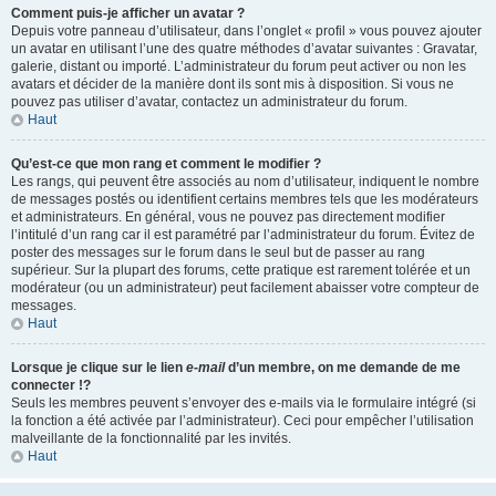
Comment puis-je afficher un avatar ?
Depuis votre panneau d’utilisateur, dans l’onglet « profil » vous pouvez ajouter
un avatar en utilisant l’une des quatre méthodes d’avatar suivantes : Gravatar,
galerie, distant ou importé. L’administrateur du forum peut activer ou non les
avatars et décider de la manière dont ils sont mis à disposition. Si vous ne
pouvez pas utiliser d’avatar, contactez un administrateur du forum.
Haut
Qu’est-ce que mon rang et comment le modifier ?
Les rangs, qui peuvent être associés au nom d’utilisateur, indiquent le nombre
de messages postés ou identifient certains membres tels que les modérateurs
et administrateurs. En général, vous ne pouvez pas directement modifier
l’intitulé d’un rang car il est paramétré par l’administrateur du forum. Évitez de
poster des messages sur le forum dans le seul but de passer au rang
supérieur. Sur la plupart des forums, cette pratique est rarement tolérée et un
modérateur (ou un administrateur) peut facilement abaisser votre compteur de
messages.
Haut
Lorsque je clique sur le lien
e-mail
d’un membre, on me demande de me
connecter !?
Seuls les membres peuvent s’envoyer des e-mails via le formulaire intégré (si
la fonction a été activée par l’administrateur). Ceci pour empêcher l’utilisation
malveillante de la fonctionnalité par les invités.
Haut