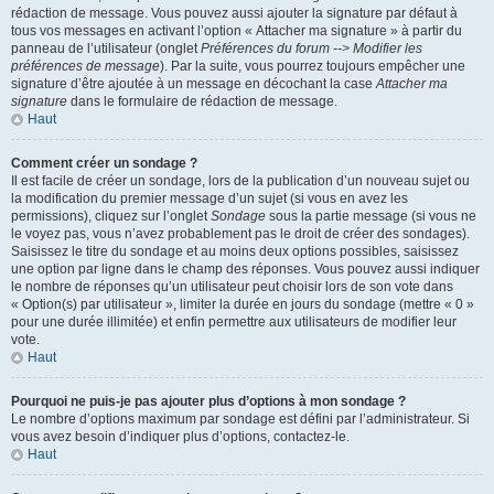
rédaction de message. Vous pouvez aussi ajouter la signature par défaut à
tous vos messages en activant l’option « Attacher ma signature » à partir du
panneau de l’utilisateur (onglet
Préférences du forum --> Modifier les
préférences de message
). Par la suite, vous pourrez toujours empêcher une
signature d’être ajoutée à un message en décochant la case
Attacher ma
signature
dans le formulaire de rédaction de message.
Haut
Comment créer un sondage ?
Il est facile de créer un sondage, lors de la publication d’un nouveau sujet ou
la modification du premier message d’un sujet (si vous en avez les
permissions), cliquez sur l’onglet
Sondage
sous la partie message (si vous ne
le voyez pas, vous n’avez probablement pas le droit de créer des sondages).
Saisissez le titre du sondage et au moins deux options possibles, saisissez
une option par ligne dans le champ des réponses. Vous pouvez aussi indiquer
le nombre de réponses qu’un utilisateur peut choisir lors de son vote dans
« Option(s) par utilisateur », limiter la durée en jours du sondage (mettre « 0 »
pour une durée illimitée) et enfin permettre aux utilisateurs de modifier leur
vote.
Haut
Pourquoi ne puis-je pas ajouter plus d’options à mon sondage ?
Le nombre d’options maximum par sondage est défini par l’administrateur. Si
vous avez besoin d’indiquer plus d’options, contactez-le.
Haut