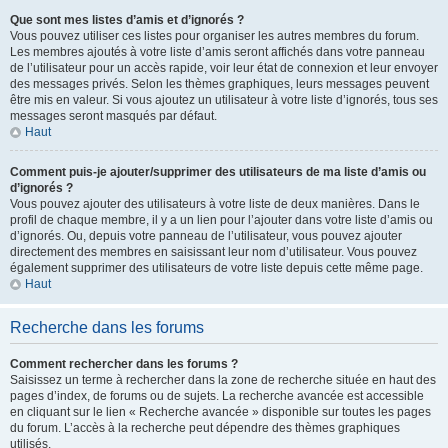
Que sont mes listes d’amis et d’ignorés ?
Vous pouvez utiliser ces listes pour organiser les autres membres du forum.
Les membres ajoutés à votre liste d’amis seront affichés dans votre panneau
de l’utilisateur pour un accès rapide, voir leur état de connexion et leur envoyer
des messages privés. Selon les thèmes graphiques, leurs messages peuvent
être mis en valeur. Si vous ajoutez un utilisateur à votre liste d’ignorés, tous ses
messages seront masqués par défaut.
Haut
Comment puis-je ajouter/supprimer des utilisateurs de ma liste d’amis ou
d’ignorés ?
Vous pouvez ajouter des utilisateurs à votre liste de deux manières. Dans le
profil de chaque membre, il y a un lien pour l’ajouter dans votre liste d’amis ou
d’ignorés. Ou, depuis votre panneau de l’utilisateur, vous pouvez ajouter
directement des membres en saisissant leur nom d’utilisateur. Vous pouvez
également supprimer des utilisateurs de votre liste depuis cette même page.
Haut
Recherche dans les forums
Comment rechercher dans les forums ?
Saisissez un terme à rechercher dans la zone de recherche située en haut des
pages d’index, de forums ou de sujets. La recherche avancée est accessible
en cliquant sur le lien « Recherche avancée » disponible sur toutes les pages
du forum. L’accès à la recherche peut dépendre des thèmes graphiques
utilisés.