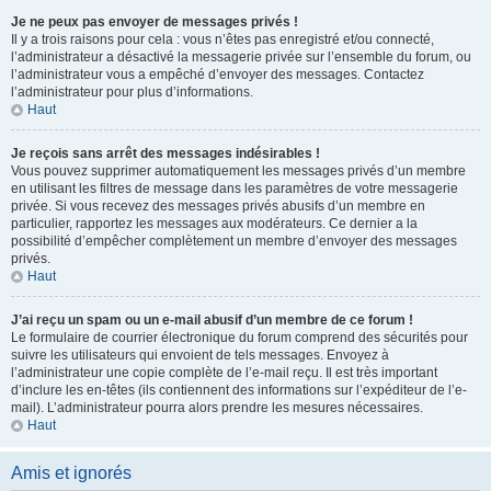
Je ne peux pas envoyer de messages privés !
Il y a trois raisons pour cela : vous n’êtes pas enregistré et/ou connecté,
l’administrateur a désactivé la messagerie privée sur l’ensemble du forum, ou
l’administrateur vous a empêché d’envoyer des messages. Contactez
l’administrateur pour plus d’informations.
Haut
Je reçois sans arrêt des messages indésirables !
Vous pouvez supprimer automatiquement les messages privés d’un membre
en utilisant les filtres de message dans les paramètres de votre messagerie
privée. Si vous recevez des messages privés abusifs d’un membre en
particulier, rapportez les messages aux modérateurs. Ce dernier a la
possibilité d’empêcher complètement un membre d’envoyer des messages
privés.
Haut
J’ai reçu un spam ou un e-mail abusif d’un membre de ce forum !
Le formulaire de courrier électronique du forum comprend des sécurités pour
suivre les utilisateurs qui envoient de tels messages. Envoyez à
l’administrateur une copie complète de l’e-mail reçu. Il est très important
d’inclure les en-têtes (ils contiennent des informations sur l’expéditeur de l’e-
mail). L’administrateur pourra alors prendre les mesures nécessaires.
Haut
Amis et ignorés