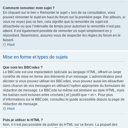
Comment remonter mon sujet ?
En cliquant sur le lien « Remonter le sujet » lors de sa consultation, vous
pouvez
remonter
le sujet en haut du forum sur la première page. Par ailleurs, si
vous ne voyez pas ce lien, cela signifie que la remontée de sujet est
désactivée ou que l’intervalle de temps pour autoriser la remontée n’est pas
atteint. Il est également possible de remonter un sujet simplement en y
répondant. Néanmoins, assurez-vous de respecter les règles du forum en le
faisant.
Haut
Mise en forme et types de sujets
Que sont les BBCodes ?
Le BBCode est une implantation spéciale au langage HTML, offrant un large
contrôle de mise en forme des éléments d’un message. L’administrateur peut
décider si vous pouvez utiliser les BBCodes, vous pouvez aussi les désactiver
dans chacun de vos messages en utilisant l’option appropriée du formulaire de
rédaction de message. Le BBCode lui-même est similaire au style HTML, mais
les balises sont incluses entre crochets [ et ] plutôt que < et >. Pour plus
d’informations sur le BBCode, consultez le guide accessible depuis la page de
rédaction de message.
Haut
Puis-je utiliser le HTML ?
Non, il n’est pas possible de publier du HTML sur ce forum. La plupart des