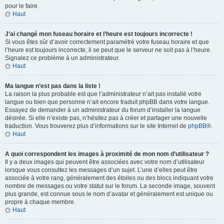
pour le faire.
Haut
J’ai changé mon fuseau horaire et l’heure est toujours incorrecte !
Si vous êtes sûr d’avoir correctement paramétré votre fuseau horaire et que
l’heure est toujours incorrecte, il se peut que le serveur ne soit pas à l’heure.
Signalez ce problème à un administrateur.
Haut
Ma langue n’est pas dans la liste !
La raison la plus probable est que l’administrateur n’ait pas installé votre
langue ou bien que personne n’ait encore traduit phpBB dans votre langue.
Essayez de demander à un administrateur du forum d’installer la langue
désirée. Si elle n’existe pas, n’hésitez pas à créer et partager une nouvelle
traduction. Vous trouverez plus d’informations sur le site Internet de
phpBB
®.
Haut
A quoi correspondent les images à proximité de mon nom d’utilisateur ?
Il y a deux images qui peuvent être associées avec votre nom d’utilisateur
lorsque vous consultez les messages d’un sujet. L’une d’elles peut être
associée à votre rang, généralement des étoiles ou des blocs indiquant votre
nombre de messages ou votre statut sur le forum. La seconde image, souvent
plus grande, est connue sous le nom d’avatar et généralement est unique ou
propre à chaque membre.
Haut