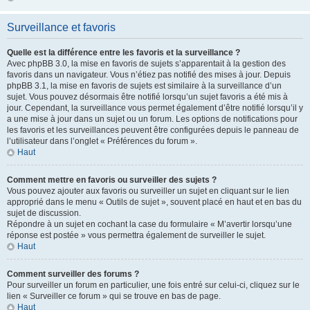
Surveillance et favoris
Quelle est la différence entre les favoris et la surveillance ?
Avec phpBB 3.0, la mise en favoris de sujets s’apparentait à la gestion des
favoris dans un navigateur. Vous n’étiez pas notifié des mises à jour. Depuis
phpBB 3.1, la mise en favoris de sujets est similaire à la surveillance d’un
sujet. Vous pouvez désormais être notifié lorsqu’un sujet favoris a été mis à
jour. Cependant, la surveillance vous permet également d’être notifié lorsqu’il y
a une mise à jour dans un sujet ou un forum. Les options de notifications pour
les favoris et les surveillances peuvent être configurées depuis le panneau de
l’utilisateur dans l’onglet « Préférences du forum ».
Haut
Comment mettre en favoris ou surveiller des sujets ?
Vous pouvez ajouter aux favoris ou surveiller un sujet en cliquant sur le lien
approprié dans le menu « Outils de sujet », souvent placé en haut et en bas du
sujet de discussion.
Répondre à un sujet en cochant la case du formulaire « M’avertir lorsqu’une
réponse est postée » vous permettra également de surveiller le sujet.
Haut
Comment surveiller des forums ?
Pour surveiller un forum en particulier, une fois entré sur celui-ci, cliquez sur le
lien « Surveiller ce forum » qui se trouve en bas de page.
Haut