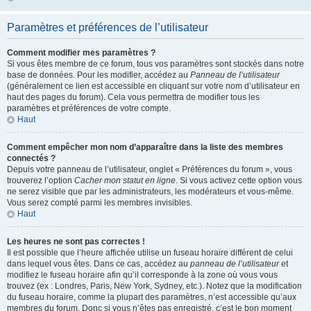
Paramètres et préférences de l’utilisateur
Comment modifier mes paramètres ?
Si vous êtes membre de ce forum, tous vos paramètres sont stockés dans notre
base de données. Pour les modifier, accédez au
Panneau de l’utilisateur
(généralement ce lien est accessible en cliquant sur votre nom d’utilisateur en
haut des pages du forum). Cela vous permettra de modifier tous les
paramètres et préférences de votre compte.
Haut
Comment empêcher mon nom d’apparaître dans la liste des membres
connectés ?
Depuis votre panneau de l’utilisateur, onglet « Préférences du forum », vous
trouverez l’option
Cacher mon statut en ligne
. Si vous activez cette option vous
ne serez visible que par les administrateurs, les modérateurs et vous-même.
Vous serez compté parmi les membres invisibles.
Haut
Les heures ne sont pas correctes !
Il est possible que l’heure affichée utilise un fuseau horaire différent de celui
dans lequel vous êtes. Dans ce cas, accédez au
panneau de l’utilisateur
et
modifiez le fuseau horaire afin qu’il corresponde à la zone où vous vous
trouvez (ex : Londres, Paris, New York, Sydney, etc.). Notez que la modification
du fuseau horaire, comme la plupart des paramètres, n’est accessible qu’aux
membres du forum. Donc si vous n’êtes pas enregistré, c’est le bon moment