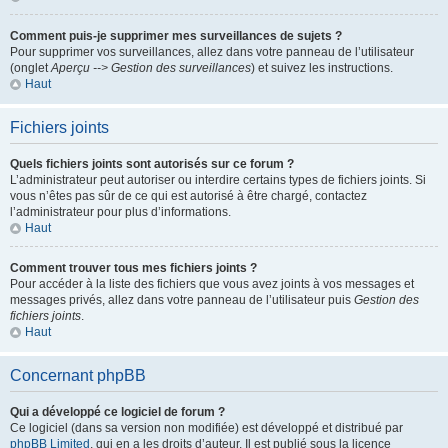
Comment puis-je supprimer mes surveillances de sujets ?
Pour supprimer vos surveillances, allez dans votre panneau de l’utilisateur
(onglet
Aperçu --> Gestion des surveillances
) et suivez les instructions.
Haut
Fichiers joints
Quels fichiers joints sont autorisés sur ce forum ?
L’administrateur peut autoriser ou interdire certains types de fichiers joints. Si
vous n’êtes pas sûr de ce qui est autorisé à être chargé, contactez
l’administrateur pour plus d’informations.
Haut
Comment trouver tous mes fichiers joints ?
Pour accéder à la liste des fichiers que vous avez joints à vos messages et
messages privés, allez dans votre panneau de l’utilisateur puis
Gestion des
fichiers joints
.
Haut
Concernant phpBB
Qui a développé ce logiciel de forum ?
Ce logiciel (dans sa version non modifiée) est développé et distribué par
phpBB Limited
, qui en a les droits d’auteur. Il est publié sous la licence