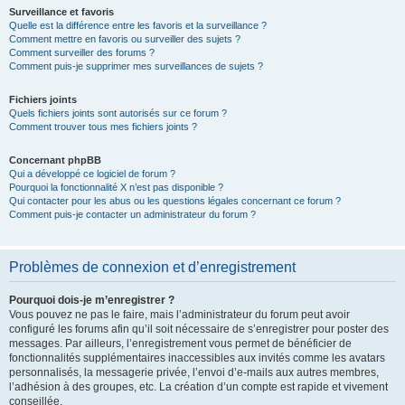
Surveillance et favoris
Quelle est la différence entre les favoris et la surveillance ?
Comment mettre en favoris ou surveiller des sujets ?
Comment surveiller des forums ?
Comment puis-je supprimer mes surveillances de sujets ?
Fichiers joints
Quels fichiers joints sont autorisés sur ce forum ?
Comment trouver tous mes fichiers joints ?
Concernant phpBB
Qui a développé ce logiciel de forum ?
Pourquoi la fonctionnalité X n’est pas disponible ?
Qui contacter pour les abus ou les questions légales concernant ce forum ?
Comment puis-je contacter un administrateur du forum ?
Problèmes de connexion et d’enregistrement
Pourquoi dois-je m’enregistrer ?
Vous pouvez ne pas le faire, mais l’administrateur du forum peut avoir
configuré les forums afin qu’il soit nécessaire de s’enregistrer pour poster des
messages. Par ailleurs, l’enregistrement vous permet de bénéficier de
fonctionnalités supplémentaires inaccessibles aux invités comme les avatars
personnalisés, la messagerie privée, l’envoi d’e-mails aux autres membres,
l’adhésion à des groupes, etc. La création d’un compte est rapide et vivement
conseillée.