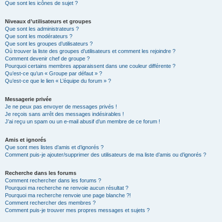
Que sont les icônes de sujet ?
Niveaux d’utilisateurs et groupes
Que sont les administrateurs ?
Que sont les modérateurs ?
Que sont les groupes d’utilisateurs ?
Où trouver la liste des groupes d’utilisateurs et comment les rejoindre ?
Comment devenir chef de groupe ?
Pourquoi certains membres apparaissent dans une couleur différente ?
Qu’est-ce qu’un « Groupe par défaut » ?
Qu’est-ce que le lien « L’équipe du forum » ?
Messagerie privée
Je ne peux pas envoyer de messages privés !
Je reçois sans arrêt des messages indésirables !
J’ai reçu un spam ou un e-mail abusif d’un membre de ce forum !
Amis et ignorés
Que sont mes listes d’amis et d’ignorés ?
Comment puis-je ajouter/supprimer des utilisateurs de ma liste d’amis ou d’ignorés ?
Recherche dans les forums
Comment rechercher dans les forums ?
Pourquoi ma recherche ne renvoie aucun résultat ?
Pourquoi ma recherche renvoie une page blanche ?!
Comment rechercher des membres ?
Comment puis-je trouver mes propres messages et sujets ?