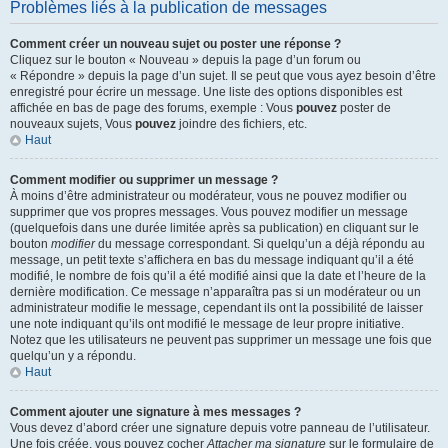
Problèmes liés à la publication de messages
Comment créer un nouveau sujet ou poster une réponse ?
Cliquez sur le bouton « Nouveau » depuis la page d’un forum ou
« Répondre » depuis la page d’un sujet. Il se peut que vous ayez besoin d’être
enregistré pour écrire un message. Une liste des options disponibles est
affichée en bas de page des forums, exemple : Vous
pouvez
poster de
nouveaux sujets, Vous
pouvez
joindre des fichiers, etc.
Haut
Comment modifier ou supprimer un message ?
À moins d’être administrateur ou modérateur, vous ne pouvez modifier ou
supprimer que vos propres messages. Vous pouvez modifier un message
(quelquefois dans une durée limitée après sa publication) en cliquant sur le
bouton
modifier
du message correspondant. Si quelqu’un a déjà répondu au
message, un petit texte s’affichera en bas du message indiquant qu’il a été
modifié, le nombre de fois qu’il a été modifié ainsi que la date et l’heure de la
dernière modification. Ce message n’apparaîtra pas si un modérateur ou un
administrateur modifie le message, cependant ils ont la possibilité de laisser
une note indiquant qu’ils ont modifié le message de leur propre initiative.
Notez que les utilisateurs ne peuvent pas supprimer un message une fois que
quelqu’un y a répondu.
Haut
Comment ajouter une signature à mes messages ?
Vous devez d’abord créer une signature depuis votre panneau de l’utilisateur.
Une fois créée, vous pouvez cocher
Attacher ma signature
sur le formulaire de