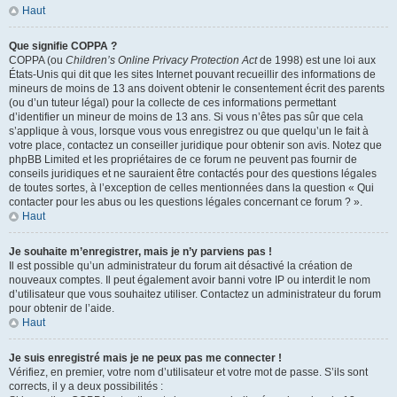
Haut
Que signifie COPPA ?
COPPA (ou
Children’s Online Privacy Protection Act
de 1998) est une loi aux
États-Unis qui dit que les sites Internet pouvant recueillir des informations de
mineurs de moins de 13 ans doivent obtenir le consentement écrit des parents
(ou d’un tuteur légal) pour la collecte de ces informations permettant
d’identifier un mineur de moins de 13 ans. Si vous n’êtes pas sûr que cela
s’applique à vous, lorsque vous vous enregistrez ou que quelqu’un le fait à
votre place, contactez un conseiller juridique pour obtenir son avis. Notez que
phpBB Limited et les propriétaires de ce forum ne peuvent pas fournir de
conseils juridiques et ne sauraient être contactés pour des questions légales
de toutes sortes, à l’exception de celles mentionnées dans la question « Qui
contacter pour les abus ou les questions légales concernant ce forum ? ».
Haut
Je souhaite m’enregistrer, mais je n’y parviens pas !
Il est possible qu’un administrateur du forum ait désactivé la création de
nouveaux comptes. Il peut également avoir banni votre IP ou interdit le nom
d’utilisateur que vous souhaitez utiliser. Contactez un administrateur du forum
pour obtenir de l’aide.
Haut
Je suis enregistré mais je ne peux pas me connecter !
Vérifiez, en premier, votre nom d’utilisateur et votre mot de passe. S’ils sont
corrects, il y a deux possibilités :