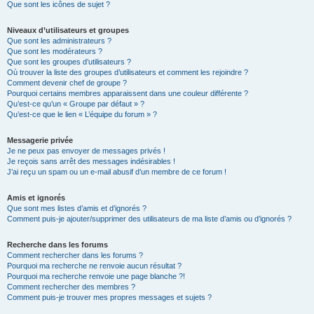
Que sont les icônes de sujet ?
Niveaux d’utilisateurs et groupes
Que sont les administrateurs ?
Que sont les modérateurs ?
Que sont les groupes d’utilisateurs ?
Où trouver la liste des groupes d’utilisateurs et comment les rejoindre ?
Comment devenir chef de groupe ?
Pourquoi certains membres apparaissent dans une couleur différente ?
Qu’est-ce qu’un « Groupe par défaut » ?
Qu’est-ce que le lien « L’équipe du forum » ?
Messagerie privée
Je ne peux pas envoyer de messages privés !
Je reçois sans arrêt des messages indésirables !
J’ai reçu un spam ou un e-mail abusif d’un membre de ce forum !
Amis et ignorés
Que sont mes listes d’amis et d’ignorés ?
Comment puis-je ajouter/supprimer des utilisateurs de ma liste d’amis ou d’ignorés ?
Recherche dans les forums
Comment rechercher dans les forums ?
Pourquoi ma recherche ne renvoie aucun résultat ?
Pourquoi ma recherche renvoie une page blanche ?!
Comment rechercher des membres ?
Comment puis-je trouver mes propres messages et sujets ?