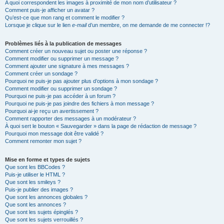
A quoi correspondent les images à proximité de mon nom d’utilisateur ?
Comment puis-je afficher un avatar ?
Qu’est-ce que mon rang et comment le modifier ?
Lorsque je clique sur le lien
e-mail
d’un membre, on me demande de me connecter !?
Problèmes liés à la publication de messages
Comment créer un nouveau sujet ou poster une réponse ?
Comment modifier ou supprimer un message ?
Comment ajouter une signature à mes messages ?
Comment créer un sondage ?
Pourquoi ne puis-je pas ajouter plus d’options à mon sondage ?
Comment modifier ou supprimer un sondage ?
Pourquoi ne puis-je pas accéder à un forum ?
Pourquoi ne puis-je pas joindre des fichiers à mon message ?
Pourquoi ai-je reçu un avertissement ?
Comment rapporter des messages à un modérateur ?
À quoi sert le bouton « Sauvegarder » dans la page de rédaction de message ?
Pourquoi mon message doit être validé ?
Comment remonter mon sujet ?
Mise en forme et types de sujets
Que sont les BBCodes ?
Puis-je utiliser le HTML ?
Que sont les smileys ?
Puis-je publier des images ?
Que sont les annonces globales ?
Que sont les annonces ?
Que sont les sujets épinglés ?
Que sont les sujets verrouillés ?