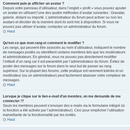
Comment puis-je afficher un avatar ?
Depuis votre panneau d’utilisateur, dans l’onglet « profil » vous pouvez ajouter
un avatar en utilisant l’une des quatre méthodes d’avatar suivantes : Gravatar,
galerie, distant ou importé. L’administrateur du forum peut activer ou non les
avatars et décider de la manière dont ils sont mis à disposition. Si vous ne
pouvez pas utiliser d’avatar, contactez un administrateur du forum.
Haut
Qu’est-ce que mon rang et comment le modifier ?
Les rangs, qui peuvent être associés au nom d’utilisateur, indiquent le nombre
de messages postés ou identifient certains membres tels que les modérateurs
et administrateurs. En général, vous ne pouvez pas directement modifier
l’intitulé d’un rang car il est paramétré par l’administrateur du forum. Évitez de
poster des messages sur le forum dans le seul but de passer au rang
supérieur. Sur la plupart des forums, cette pratique est rarement tolérée et un
modérateur (ou un administrateur) peut facilement abaisser votre compteur de
messages.
Haut
Lorsque je clique sur le lien
e-mail
d’un membre, on me demande de me
connecter !?
Seuls les membres peuvent s’envoyer des e-mails via le formulaire intégré (si
la fonction a été activée par l’administrateur). Ceci pour empêcher l’utilisation
malveillante de la fonctionnalité par les invités.
Haut