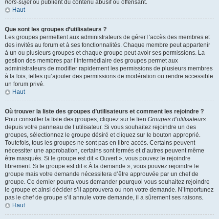
hors-sujet
ou publient du contenu abusif ou offensant.
Haut
Que sont les groupes d’utilisateurs ?
Les groupes permettent aux administrateurs de gérer l’accès des membres et
des invités au forum et à ses fonctionnalités. Chaque membre peut appartenir
à un ou plusieurs groupes et chaque groupe peut avoir ses permissions. La
gestion des membres par l’intermédiaire des groupes permet aux
administrateurs de modifier rapidement les permissions de plusieurs membres
à la fois, telles qu’ajouter des permissions de modération ou rendre accessible
un forum privé.
Haut
Où trouver la liste des groupes d’utilisateurs et comment les rejoindre ?
Pour consulter la liste des groupes, cliquez sur le lien
Groupes d’utilisateurs
depuis votre panneau de l’utilisateur. Si vous souhaitez rejoindre un des
groupes, sélectionnez le groupe désiré et cliquez sur le bouton approprié.
Toutefois, tous les groupes ne sont pas en libre accès. Certains peuvent
nécessiter une approbation, certains sont fermés et d’autres peuvent même
être masqués. Si le groupe est dit « Ouvert », vous pouvez le rejoindre
librement. Si le groupe est dit « À la demande », vous pouvez rejoindre le
groupe mais votre demande nécessitera d’être approuvée par un chef de
groupe. Ce dernier pourra vous demander pourquoi vous souhaitez rejoindre
le groupe et ainsi décider s’il approuvera ou non votre demande. N’importunez
pas le chef de groupe s’il annule votre demande, il a sûrement ses raisons.
Haut