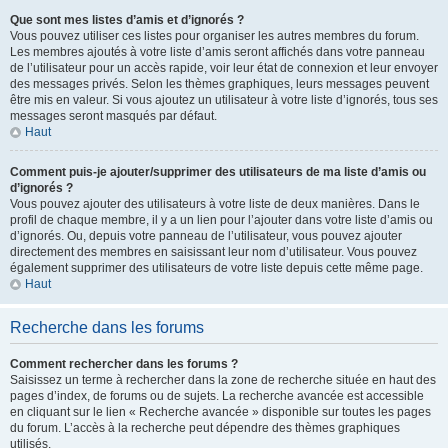
Que sont mes listes d’amis et d’ignorés ?
Vous pouvez utiliser ces listes pour organiser les autres membres du forum.
Les membres ajoutés à votre liste d’amis seront affichés dans votre panneau
de l’utilisateur pour un accès rapide, voir leur état de connexion et leur envoyer
des messages privés. Selon les thèmes graphiques, leurs messages peuvent
être mis en valeur. Si vous ajoutez un utilisateur à votre liste d’ignorés, tous ses
messages seront masqués par défaut.
Haut
Comment puis-je ajouter/supprimer des utilisateurs de ma liste d’amis ou
d’ignorés ?
Vous pouvez ajouter des utilisateurs à votre liste de deux manières. Dans le
profil de chaque membre, il y a un lien pour l’ajouter dans votre liste d’amis ou
d’ignorés. Ou, depuis votre panneau de l’utilisateur, vous pouvez ajouter
directement des membres en saisissant leur nom d’utilisateur. Vous pouvez
également supprimer des utilisateurs de votre liste depuis cette même page.
Haut
Recherche dans les forums
Comment rechercher dans les forums ?
Saisissez un terme à rechercher dans la zone de recherche située en haut des
pages d’index, de forums ou de sujets. La recherche avancée est accessible
en cliquant sur le lien « Recherche avancée » disponible sur toutes les pages
du forum. L’accès à la recherche peut dépendre des thèmes graphiques
utilisés.