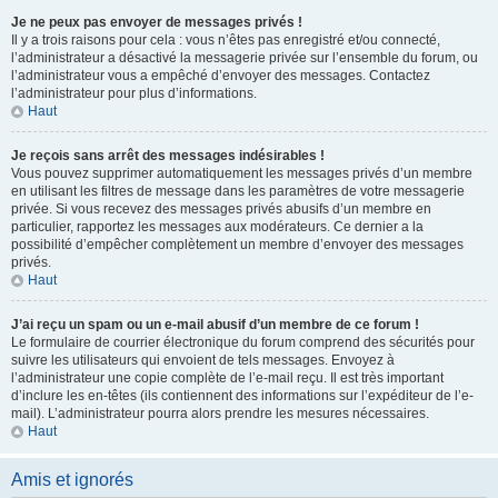
Je ne peux pas envoyer de messages privés !
Il y a trois raisons pour cela : vous n’êtes pas enregistré et/ou connecté,
l’administrateur a désactivé la messagerie privée sur l’ensemble du forum, ou
l’administrateur vous a empêché d’envoyer des messages. Contactez
l’administrateur pour plus d’informations.
Haut
Je reçois sans arrêt des messages indésirables !
Vous pouvez supprimer automatiquement les messages privés d’un membre
en utilisant les filtres de message dans les paramètres de votre messagerie
privée. Si vous recevez des messages privés abusifs d’un membre en
particulier, rapportez les messages aux modérateurs. Ce dernier a la
possibilité d’empêcher complètement un membre d’envoyer des messages
privés.
Haut
J’ai reçu un spam ou un e-mail abusif d’un membre de ce forum !
Le formulaire de courrier électronique du forum comprend des sécurités pour
suivre les utilisateurs qui envoient de tels messages. Envoyez à
l’administrateur une copie complète de l’e-mail reçu. Il est très important
d’inclure les en-têtes (ils contiennent des informations sur l’expéditeur de l’e-
mail). L’administrateur pourra alors prendre les mesures nécessaires.
Haut
Amis et ignorés