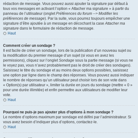
rédaction de message. Vous pouvez aussi ajouter la signature par défaut à
tous vos messages en activant l’option « Attacher ma signature » à partir du
panneau de l’utilisateur (onglet
Préférences du forum --> Modifier les
préférences de message
). Par la suite, vous pourrez toujours empêcher une
signature d’être ajoutée à un message en décochant la case
Attacher ma
signature
dans le formulaire de rédaction de message.
Haut
Comment créer un sondage ?
Il est facile de créer un sondage, lors de la publication d’un nouveau sujet ou
la modification du premier message d’un sujet (si vous en avez les
permissions), cliquez sur l’onglet
Sondage
sous la partie message (si vous ne
le voyez pas, vous n’avez probablement pas le droit de créer des sondages).
Saisissez le titre du sondage et au moins deux options possibles, saisissez
une option par ligne dans le champ des réponses. Vous pouvez aussi indiquer
le nombre de réponses qu’un utilisateur peut choisir lors de son vote dans
« Option(s) par utilisateur », limiter la durée en jours du sondage (mettre « 0 »
pour une durée illimitée) et enfin permettre aux utilisateurs de modifier leur
vote.
Haut
Pourquoi ne puis-je pas ajouter plus d’options à mon sondage ?
Le nombre d’options maximum par sondage est défini par l’administrateur. Si
vous avez besoin d’indiquer plus d’options, contactez-le.
Haut