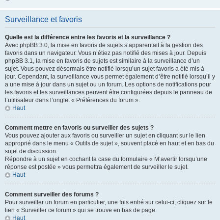
Surveillance et favoris
Quelle est la différence entre les favoris et la surveillance ?
Avec phpBB 3.0, la mise en favoris de sujets s’apparentait à la gestion des
favoris dans un navigateur. Vous n’étiez pas notifié des mises à jour. Depuis
phpBB 3.1, la mise en favoris de sujets est similaire à la surveillance d’un
sujet. Vous pouvez désormais être notifié lorsqu’un sujet favoris a été mis à
jour. Cependant, la surveillance vous permet également d’être notifié lorsqu’il y
a une mise à jour dans un sujet ou un forum. Les options de notifications pour
les favoris et les surveillances peuvent être configurées depuis le panneau de
l’utilisateur dans l’onglet « Préférences du forum ».
Haut
Comment mettre en favoris ou surveiller des sujets ?
Vous pouvez ajouter aux favoris ou surveiller un sujet en cliquant sur le lien
approprié dans le menu « Outils de sujet », souvent placé en haut et en bas du
sujet de discussion.
Répondre à un sujet en cochant la case du formulaire « M’avertir lorsqu’une
réponse est postée » vous permettra également de surveiller le sujet.
Haut
Comment surveiller des forums ?
Pour surveiller un forum en particulier, une fois entré sur celui-ci, cliquez sur le
lien « Surveiller ce forum » qui se trouve en bas de page.
Haut