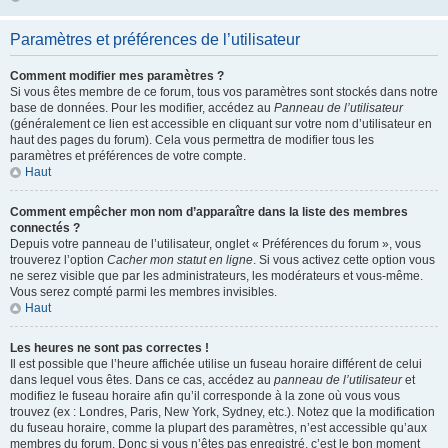
Paramètres et préférences de l’utilisateur
Comment modifier mes paramètres ?
Si vous êtes membre de ce forum, tous vos paramètres sont stockés dans notre
base de données. Pour les modifier, accédez au
Panneau de l’utilisateur
(généralement ce lien est accessible en cliquant sur votre nom d’utilisateur en
haut des pages du forum). Cela vous permettra de modifier tous les
paramètres et préférences de votre compte.
Haut
Comment empêcher mon nom d’apparaître dans la liste des membres
connectés ?
Depuis votre panneau de l’utilisateur, onglet « Préférences du forum », vous
trouverez l’option
Cacher mon statut en ligne
. Si vous activez cette option vous
ne serez visible que par les administrateurs, les modérateurs et vous-même.
Vous serez compté parmi les membres invisibles.
Haut
Les heures ne sont pas correctes !
Il est possible que l’heure affichée utilise un fuseau horaire différent de celui
dans lequel vous êtes. Dans ce cas, accédez au
panneau de l’utilisateur
et
modifiez le fuseau horaire afin qu’il corresponde à la zone où vous vous
trouvez (ex : Londres, Paris, New York, Sydney, etc.). Notez que la modification
du fuseau horaire, comme la plupart des paramètres, n’est accessible qu’aux
membres du forum. Donc si vous n’êtes pas enregistré, c’est le bon moment