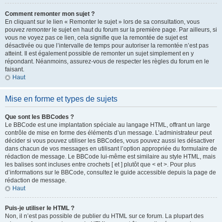
Comment remonter mon sujet ?
En cliquant sur le lien « Remonter le sujet » lors de sa consultation, vous
pouvez
remonter
le sujet en haut du forum sur la première page. Par ailleurs, si
vous ne voyez pas ce lien, cela signifie que la remontée de sujet est
désactivée ou que l’intervalle de temps pour autoriser la remontée n’est pas
atteint. Il est également possible de remonter un sujet simplement en y
répondant. Néanmoins, assurez-vous de respecter les règles du forum en le
faisant.
Haut
Mise en forme et types de sujets
Que sont les BBCodes ?
Le BBCode est une implantation spéciale au langage HTML, offrant un large
contrôle de mise en forme des éléments d’un message. L’administrateur peut
décider si vous pouvez utiliser les BBCodes, vous pouvez aussi les désactiver
dans chacun de vos messages en utilisant l’option appropriée du formulaire de
rédaction de message. Le BBCode lui-même est similaire au style HTML, mais
les balises sont incluses entre crochets [ et ] plutôt que < et >. Pour plus
d’informations sur le BBCode, consultez le guide accessible depuis la page de
rédaction de message.
Haut
Puis-je utiliser le HTML ?
Non, il n’est pas possible de publier du HTML sur ce forum. La plupart des