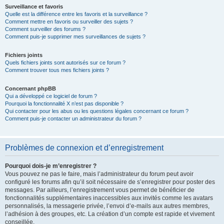
Surveillance et favoris
Quelle est la différence entre les favoris et la surveillance ?
Comment mettre en favoris ou surveiller des sujets ?
Comment surveiller des forums ?
Comment puis-je supprimer mes surveillances de sujets ?
Fichiers joints
Quels fichiers joints sont autorisés sur ce forum ?
Comment trouver tous mes fichiers joints ?
Concernant phpBB
Qui a développé ce logiciel de forum ?
Pourquoi la fonctionnalité X n’est pas disponible ?
Qui contacter pour les abus ou les questions légales concernant ce forum ?
Comment puis-je contacter un administrateur du forum ?
Problèmes de connexion et d’enregistrement
Pourquoi dois-je m’enregistrer ?
Vous pouvez ne pas le faire, mais l’administrateur du forum peut avoir
configuré les forums afin qu’il soit nécessaire de s’enregistrer pour poster des
messages. Par ailleurs, l’enregistrement vous permet de bénéficier de
fonctionnalités supplémentaires inaccessibles aux invités comme les avatars
personnalisés, la messagerie privée, l’envoi d’e-mails aux autres membres,
l’adhésion à des groupes, etc. La création d’un compte est rapide et vivement
conseillée.