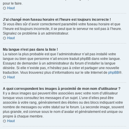
pour le faire.
Haut
J’ai changé mon fuseau horaire et l’heure est toujours incorrecte !
Si vous êtes sûr d’avoir correctement paramétré votre fuseau horaire et que
l’heure est toujours incorrecte, il se peut que le serveur ne soit pas à l’heure.
Signalez ce problème à un administrateur.
Haut
Ma langue n’est pas dans la liste !
La raison la plus probable est que l’administrateur n’ait pas installé votre
langue ou bien que personne n’ait encore traduit phpBB dans votre langue.
Essayez de demander à un administrateur du forum d’installer la langue
désirée. Si elle n’existe pas, n’hésitez pas à créer et partager une nouvelle
traduction. Vous trouverez plus d’informations sur le site Internet de
phpBB
®.
Haut
A quoi correspondent les images à proximité de mon nom d’utilisateur ?
Il y a deux images qui peuvent être associées avec votre nom d’utilisateur
lorsque vous consultez les messages d’un sujet. L’une d’elles peut être
associée à votre rang, généralement des étoiles ou des blocs indiquant votre
nombre de messages ou votre statut sur le forum. La seconde image, souvent
plus grande, est connue sous le nom d’avatar et généralement est unique ou
propre à chaque membre.
Haut