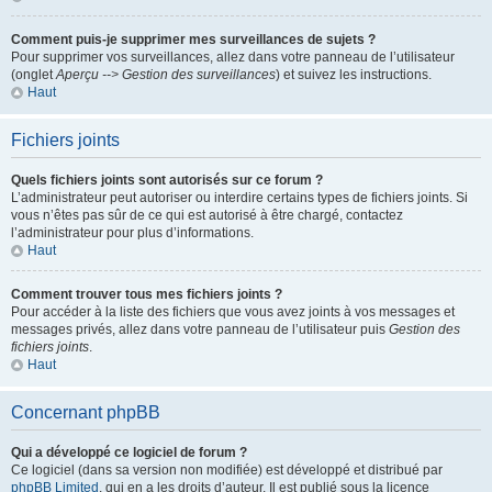
Comment puis-je supprimer mes surveillances de sujets ?
Pour supprimer vos surveillances, allez dans votre panneau de l’utilisateur
(onglet
Aperçu --> Gestion des surveillances
) et suivez les instructions.
Haut
Fichiers joints
Quels fichiers joints sont autorisés sur ce forum ?
L’administrateur peut autoriser ou interdire certains types de fichiers joints. Si
vous n’êtes pas sûr de ce qui est autorisé à être chargé, contactez
l’administrateur pour plus d’informations.
Haut
Comment trouver tous mes fichiers joints ?
Pour accéder à la liste des fichiers que vous avez joints à vos messages et
messages privés, allez dans votre panneau de l’utilisateur puis
Gestion des
fichiers joints
.
Haut
Concernant phpBB
Qui a développé ce logiciel de forum ?
Ce logiciel (dans sa version non modifiée) est développé et distribué par
phpBB Limited
, qui en a les droits d’auteur. Il est publié sous la licence