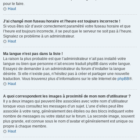
pour le faire.
Haut
J’ai changé mon fuseau horaire et l’heure est toujours incorrecte !
Si vous êtes sûr d’avoir correctement paramétré votre fuseau horaire et que
l’heure est toujours incorrecte, il se peut que le serveur ne soit pas à l’heure.
Signalez ce problème à un administrateur.
Haut
Ma langue n’est pas dans la liste !
La raison la plus probable est que l’administrateur n’ait pas installé votre
langue ou bien que personne n’ait encore traduit phpBB dans votre langue.
Essayez de demander à un administrateur du forum d’installer la langue
désirée. Si elle n’existe pas, n’hésitez pas à créer et partager une nouvelle
traduction. Vous trouverez plus d’informations sur le site Internet de
phpBB
®.
Haut
A quoi correspondent les images à proximité de mon nom d’utilisateur ?
Il y a deux images qui peuvent être associées avec votre nom d’utilisateur
lorsque vous consultez les messages d’un sujet. L’une d’elles peut être
associée à votre rang, généralement des étoiles ou des blocs indiquant votre
nombre de messages ou votre statut sur le forum. La seconde image, souvent
plus grande, est connue sous le nom d’avatar et généralement est unique ou
propre à chaque membre.
Haut