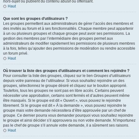
hors-sujet
ou publient du contenu abusif ou offensant.
Haut
Que sont les groupes d’utilisateurs ?
Les groupes permettent aux administrateurs de gérer l’accès des membres et
des invités au forum et à ses fonctionnalités. Chaque membre peut appartenir
à un ou plusieurs groupes et chaque groupe peut avoir ses permissions. La
gestion des membres par l’intermédiaire des groupes permet aux
administrateurs de modifier rapidement les permissions de plusieurs membres
à la fois, telles qu’ajouter des permissions de modération ou rendre accessible
un forum privé.
Haut
Où trouver la liste des groupes d’utilisateurs et comment les rejoindre ?
Pour consulter la liste des groupes, cliquez sur le lien
Groupes d’utilisateurs
depuis votre panneau de l’utilisateur. Si vous souhaitez rejoindre un des
groupes, sélectionnez le groupe désiré et cliquez sur le bouton approprié.
Toutefois, tous les groupes ne sont pas en libre accès. Certains peuvent
nécessiter une approbation, certains sont fermés et d’autres peuvent même
être masqués. Si le groupe est dit « Ouvert », vous pouvez le rejoindre
librement. Si le groupe est dit « À la demande », vous pouvez rejoindre le
groupe mais votre demande nécessitera d’être approuvée par un chef de
groupe. Ce dernier pourra vous demander pourquoi vous souhaitez rejoindre
le groupe et ainsi décider s’il approuvera ou non votre demande. N’importunez
pas le chef de groupe s’il annule votre demande, il a sûrement ses raisons.
Haut