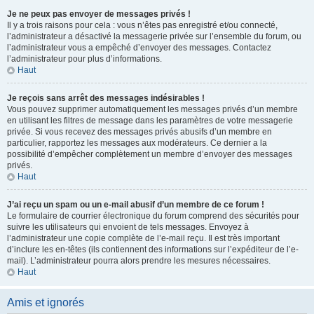
Je ne peux pas envoyer de messages privés !
Il y a trois raisons pour cela : vous n’êtes pas enregistré et/ou connecté,
l’administrateur a désactivé la messagerie privée sur l’ensemble du forum, ou
l’administrateur vous a empêché d’envoyer des messages. Contactez
l’administrateur pour plus d’informations.
Haut
Je reçois sans arrêt des messages indésirables !
Vous pouvez supprimer automatiquement les messages privés d’un membre
en utilisant les filtres de message dans les paramètres de votre messagerie
privée. Si vous recevez des messages privés abusifs d’un membre en
particulier, rapportez les messages aux modérateurs. Ce dernier a la
possibilité d’empêcher complètement un membre d’envoyer des messages
privés.
Haut
J’ai reçu un spam ou un e-mail abusif d’un membre de ce forum !
Le formulaire de courrier électronique du forum comprend des sécurités pour
suivre les utilisateurs qui envoient de tels messages. Envoyez à
l’administrateur une copie complète de l’e-mail reçu. Il est très important
d’inclure les en-têtes (ils contiennent des informations sur l’expéditeur de l’e-
mail). L’administrateur pourra alors prendre les mesures nécessaires.
Haut
Amis et ignorés