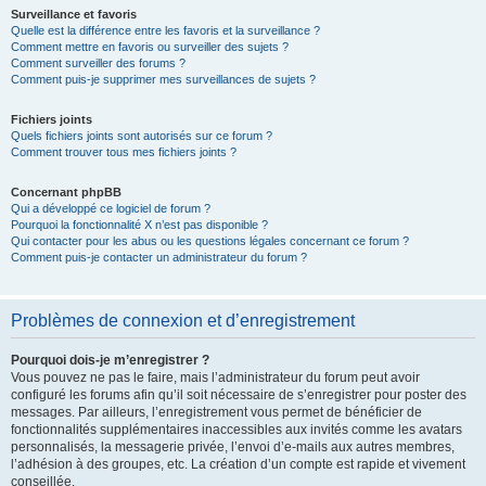
Surveillance et favoris
Quelle est la différence entre les favoris et la surveillance ?
Comment mettre en favoris ou surveiller des sujets ?
Comment surveiller des forums ?
Comment puis-je supprimer mes surveillances de sujets ?
Fichiers joints
Quels fichiers joints sont autorisés sur ce forum ?
Comment trouver tous mes fichiers joints ?
Concernant phpBB
Qui a développé ce logiciel de forum ?
Pourquoi la fonctionnalité X n’est pas disponible ?
Qui contacter pour les abus ou les questions légales concernant ce forum ?
Comment puis-je contacter un administrateur du forum ?
Problèmes de connexion et d’enregistrement
Pourquoi dois-je m’enregistrer ?
Vous pouvez ne pas le faire, mais l’administrateur du forum peut avoir
configuré les forums afin qu’il soit nécessaire de s’enregistrer pour poster des
messages. Par ailleurs, l’enregistrement vous permet de bénéficier de
fonctionnalités supplémentaires inaccessibles aux invités comme les avatars
personnalisés, la messagerie privée, l’envoi d’e-mails aux autres membres,
l’adhésion à des groupes, etc. La création d’un compte est rapide et vivement
conseillée.