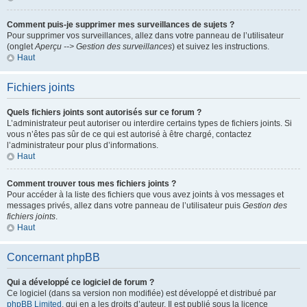
Comment puis-je supprimer mes surveillances de sujets ?
Pour supprimer vos surveillances, allez dans votre panneau de l’utilisateur
(onglet
Aperçu --> Gestion des surveillances
) et suivez les instructions.
Haut
Fichiers joints
Quels fichiers joints sont autorisés sur ce forum ?
L’administrateur peut autoriser ou interdire certains types de fichiers joints. Si
vous n’êtes pas sûr de ce qui est autorisé à être chargé, contactez
l’administrateur pour plus d’informations.
Haut
Comment trouver tous mes fichiers joints ?
Pour accéder à la liste des fichiers que vous avez joints à vos messages et
messages privés, allez dans votre panneau de l’utilisateur puis
Gestion des
fichiers joints
.
Haut
Concernant phpBB
Qui a développé ce logiciel de forum ?
Ce logiciel (dans sa version non modifiée) est développé et distribué par
phpBB Limited
, qui en a les droits d’auteur. Il est publié sous la licence