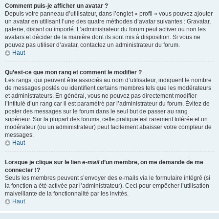
Comment puis-je afficher un avatar ?
Depuis votre panneau d’utilisateur, dans l’onglet « profil » vous pouvez ajouter
un avatar en utilisant l’une des quatre méthodes d’avatar suivantes : Gravatar,
galerie, distant ou importé. L’administrateur du forum peut activer ou non les
avatars et décider de la manière dont ils sont mis à disposition. Si vous ne
pouvez pas utiliser d’avatar, contactez un administrateur du forum.
Haut
Qu’est-ce que mon rang et comment le modifier ?
Les rangs, qui peuvent être associés au nom d’utilisateur, indiquent le nombre
de messages postés ou identifient certains membres tels que les modérateurs
et administrateurs. En général, vous ne pouvez pas directement modifier
l’intitulé d’un rang car il est paramétré par l’administrateur du forum. Évitez de
poster des messages sur le forum dans le seul but de passer au rang
supérieur. Sur la plupart des forums, cette pratique est rarement tolérée et un
modérateur (ou un administrateur) peut facilement abaisser votre compteur de
messages.
Haut
Lorsque je clique sur le lien
e-mail
d’un membre, on me demande de me
connecter !?
Seuls les membres peuvent s’envoyer des e-mails via le formulaire intégré (si
la fonction a été activée par l’administrateur). Ceci pour empêcher l’utilisation
malveillante de la fonctionnalité par les invités.
Haut