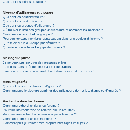
Que sont les icônes de sujet ?
Niveaux d’utilisateurs et groupes
Que sont les administrateurs ?
Que sont les modérateurs ?
Que sont les groupes d’utilisateurs ?
Où trouver la liste des groupes d’utilisateurs et comment les rejoindre ?
Comment devenir chef de groupe ?
Pourquoi certains membres apparaissent dans une couleur différente ?
Qu’est-ce qu’un « Groupe par défaut » ?
Qu’est-ce que le lien « L’équipe du forum » ?
Messagerie privée
Je ne peux pas envoyer de messages privés !
Je reçois sans arrêt des messages indésirables !
J’ai reçu un spam ou un e-mail abusif d’un membre de ce forum !
Amis et ignorés
Que sont mes listes d’amis et d’ignorés ?
Comment puis-je ajouter/supprimer des utilisateurs de ma liste d’amis ou d’ignorés ?
Recherche dans les forums
Comment rechercher dans les forums ?
Pourquoi ma recherche ne renvoie aucun résultat ?
Pourquoi ma recherche renvoie une page blanche ?!
Comment rechercher des membres ?
Comment puis-je trouver mes propres messages et sujets ?