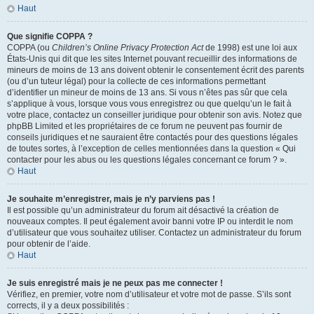
Haut
Que signifie COPPA ?
COPPA (ou
Children’s Online Privacy Protection Act
de 1998) est une loi aux
États-Unis qui dit que les sites Internet pouvant recueillir des informations de
mineurs de moins de 13 ans doivent obtenir le consentement écrit des parents
(ou d’un tuteur légal) pour la collecte de ces informations permettant
d’identifier un mineur de moins de 13 ans. Si vous n’êtes pas sûr que cela
s’applique à vous, lorsque vous vous enregistrez ou que quelqu’un le fait à
votre place, contactez un conseiller juridique pour obtenir son avis. Notez que
phpBB Limited et les propriétaires de ce forum ne peuvent pas fournir de
conseils juridiques et ne sauraient être contactés pour des questions légales
de toutes sortes, à l’exception de celles mentionnées dans la question « Qui
contacter pour les abus ou les questions légales concernant ce forum ? ».
Haut
Je souhaite m’enregistrer, mais je n’y parviens pas !
Il est possible qu’un administrateur du forum ait désactivé la création de
nouveaux comptes. Il peut également avoir banni votre IP ou interdit le nom
d’utilisateur que vous souhaitez utiliser. Contactez un administrateur du forum
pour obtenir de l’aide.
Haut
Je suis enregistré mais je ne peux pas me connecter !
Vérifiez, en premier, votre nom d’utilisateur et votre mot de passe. S’ils sont
corrects, il y a deux possibilités :