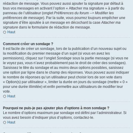
rédaction de message. Vous pouvez aussi ajouter la signature par défaut à
tous vos messages en activant l’option « Attacher ma signature » à partir du
panneau de l’utilisateur (onglet
Préférences du forum --> Modifier les
préférences de message
). Par la suite, vous pourrez toujours empêcher une
signature d’être ajoutée à un message en décochant la case
Attacher ma
signature
dans le formulaire de rédaction de message.
Haut
Comment créer un sondage ?
Il est facile de créer un sondage, lors de la publication d’un nouveau sujet ou
la modification du premier message d’un sujet (si vous en avez les
permissions), cliquez sur l’onglet
Sondage
sous la partie message (si vous ne
le voyez pas, vous n’avez probablement pas le droit de créer des sondages).
Saisissez le titre du sondage et au moins deux options possibles, saisissez
une option par ligne dans le champ des réponses. Vous pouvez aussi indiquer
le nombre de réponses qu’un utilisateur peut choisir lors de son vote dans
« Option(s) par utilisateur », limiter la durée en jours du sondage (mettre « 0 »
pour une durée illimitée) et enfin permettre aux utilisateurs de modifier leur
vote.
Haut
Pourquoi ne puis-je pas ajouter plus d’options à mon sondage ?
Le nombre d’options maximum par sondage est défini par l’administrateur. Si
vous avez besoin d’indiquer plus d’options, contactez-le.
Haut