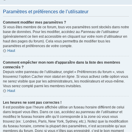
Paramètres et préférences de l’utilisateur
Comment modifier mes paramètres ?
Si vous êtes membre de ce forum, tous vos paramètres sont stockés dans notre
base de données. Pour les modifier, accédez au
Panneau de l’utilisateur
(généralement ce lien est accessible en cliquant sur votre nom d’utilisateur en
haut des pages du forum). Cela vous permettra de modifier tous les
paramètres et préférences de votre compte.
Haut
Comment empêcher mon nom d’apparaître dans la liste des membres
connectés ?
Depuis votre panneau de l’utilisateur, onglet « Préférences du forum », vous
trouverez l’option
Cacher mon statut en ligne
. Si vous activez cette option vous
ne serez visible que par les administrateurs, les modérateurs et vous-même.
Vous serez compté parmi les membres invisibles.
Haut
Les heures ne sont pas correctes !
Il est possible que l’heure affichée utilise un fuseau horaire différent de celui
dans lequel vous êtes. Dans ce cas, accédez au
panneau de l’utilisateur
et
modifiez le fuseau horaire afin qu’il corresponde à la zone où vous vous
trouvez (ex : Londres, Paris, New York, Sydney, etc.). Notez que la modification
du fuseau horaire, comme la plupart des paramètres, n’est accessible qu’aux
membres du forum. Donc si vous n’êtes pas enregistré, c’est le bon moment