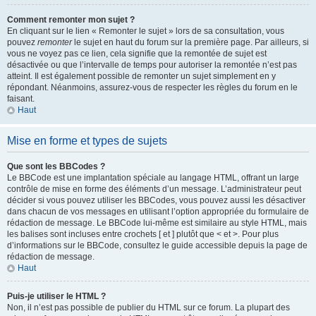
Comment remonter mon sujet ?
En cliquant sur le lien « Remonter le sujet » lors de sa consultation, vous
pouvez
remonter
le sujet en haut du forum sur la première page. Par ailleurs, si
vous ne voyez pas ce lien, cela signifie que la remontée de sujet est
désactivée ou que l’intervalle de temps pour autoriser la remontée n’est pas
atteint. Il est également possible de remonter un sujet simplement en y
répondant. Néanmoins, assurez-vous de respecter les règles du forum en le
faisant.
Haut
Mise en forme et types de sujets
Que sont les BBCodes ?
Le BBCode est une implantation spéciale au langage HTML, offrant un large
contrôle de mise en forme des éléments d’un message. L’administrateur peut
décider si vous pouvez utiliser les BBCodes, vous pouvez aussi les désactiver
dans chacun de vos messages en utilisant l’option appropriée du formulaire de
rédaction de message. Le BBCode lui-même est similaire au style HTML, mais
les balises sont incluses entre crochets [ et ] plutôt que < et >. Pour plus
d’informations sur le BBCode, consultez le guide accessible depuis la page de
rédaction de message.
Haut
Puis-je utiliser le HTML ?
Non, il n’est pas possible de publier du HTML sur ce forum. La plupart des