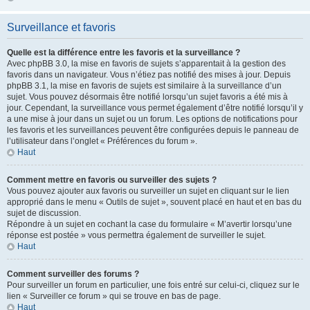
Surveillance et favoris
Quelle est la différence entre les favoris et la surveillance ?
Avec phpBB 3.0, la mise en favoris de sujets s’apparentait à la gestion des
favoris dans un navigateur. Vous n’étiez pas notifié des mises à jour. Depuis
phpBB 3.1, la mise en favoris de sujets est similaire à la surveillance d’un
sujet. Vous pouvez désormais être notifié lorsqu’un sujet favoris a été mis à
jour. Cependant, la surveillance vous permet également d’être notifié lorsqu’il y
a une mise à jour dans un sujet ou un forum. Les options de notifications pour
les favoris et les surveillances peuvent être configurées depuis le panneau de
l’utilisateur dans l’onglet « Préférences du forum ».
Haut
Comment mettre en favoris ou surveiller des sujets ?
Vous pouvez ajouter aux favoris ou surveiller un sujet en cliquant sur le lien
approprié dans le menu « Outils de sujet », souvent placé en haut et en bas du
sujet de discussion.
Répondre à un sujet en cochant la case du formulaire « M’avertir lorsqu’une
réponse est postée » vous permettra également de surveiller le sujet.
Haut
Comment surveiller des forums ?
Pour surveiller un forum en particulier, une fois entré sur celui-ci, cliquez sur le
lien « Surveiller ce forum » qui se trouve en bas de page.
Haut