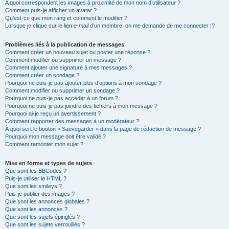
A quoi correspondent les images à proximité de mon nom d’utilisateur ?
Comment puis-je afficher un avatar ?
Qu’est-ce que mon rang et comment le modifier ?
Lorsque je clique sur le lien
e-mail
d’un membre, on me demande de me connecter !?
Problèmes liés à la publication de messages
Comment créer un nouveau sujet ou poster une réponse ?
Comment modifier ou supprimer un message ?
Comment ajouter une signature à mes messages ?
Comment créer un sondage ?
Pourquoi ne puis-je pas ajouter plus d’options à mon sondage ?
Comment modifier ou supprimer un sondage ?
Pourquoi ne puis-je pas accéder à un forum ?
Pourquoi ne puis-je pas joindre des fichiers à mon message ?
Pourquoi ai-je reçu un avertissement ?
Comment rapporter des messages à un modérateur ?
À quoi sert le bouton « Sauvegarder » dans la page de rédaction de message ?
Pourquoi mon message doit être validé ?
Comment remonter mon sujet ?
Mise en forme et types de sujets
Que sont les BBCodes ?
Puis-je utiliser le HTML ?
Que sont les smileys ?
Puis-je publier des images ?
Que sont les annonces globales ?
Que sont les annonces ?
Que sont les sujets épinglés ?
Que sont les sujets verrouillés ?