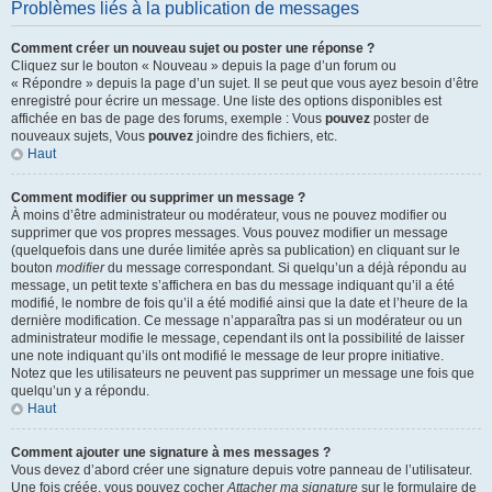
Problèmes liés à la publication de messages
Comment créer un nouveau sujet ou poster une réponse ?
Cliquez sur le bouton « Nouveau » depuis la page d’un forum ou
« Répondre » depuis la page d’un sujet. Il se peut que vous ayez besoin d’être
enregistré pour écrire un message. Une liste des options disponibles est
affichée en bas de page des forums, exemple : Vous
pouvez
poster de
nouveaux sujets, Vous
pouvez
joindre des fichiers, etc.
Haut
Comment modifier ou supprimer un message ?
À moins d’être administrateur ou modérateur, vous ne pouvez modifier ou
supprimer que vos propres messages. Vous pouvez modifier un message
(quelquefois dans une durée limitée après sa publication) en cliquant sur le
bouton
modifier
du message correspondant. Si quelqu’un a déjà répondu au
message, un petit texte s’affichera en bas du message indiquant qu’il a été
modifié, le nombre de fois qu’il a été modifié ainsi que la date et l’heure de la
dernière modification. Ce message n’apparaîtra pas si un modérateur ou un
administrateur modifie le message, cependant ils ont la possibilité de laisser
une note indiquant qu’ils ont modifié le message de leur propre initiative.
Notez que les utilisateurs ne peuvent pas supprimer un message une fois que
quelqu’un y a répondu.
Haut
Comment ajouter une signature à mes messages ?
Vous devez d’abord créer une signature depuis votre panneau de l’utilisateur.
Une fois créée, vous pouvez cocher
Attacher ma signature
sur le formulaire de