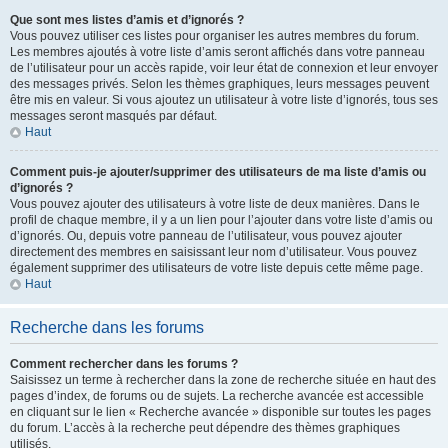
Que sont mes listes d’amis et d’ignorés ?
Vous pouvez utiliser ces listes pour organiser les autres membres du forum.
Les membres ajoutés à votre liste d’amis seront affichés dans votre panneau
de l’utilisateur pour un accès rapide, voir leur état de connexion et leur envoyer
des messages privés. Selon les thèmes graphiques, leurs messages peuvent
être mis en valeur. Si vous ajoutez un utilisateur à votre liste d’ignorés, tous ses
messages seront masqués par défaut.
Haut
Comment puis-je ajouter/supprimer des utilisateurs de ma liste d’amis ou
d’ignorés ?
Vous pouvez ajouter des utilisateurs à votre liste de deux manières. Dans le
profil de chaque membre, il y a un lien pour l’ajouter dans votre liste d’amis ou
d’ignorés. Ou, depuis votre panneau de l’utilisateur, vous pouvez ajouter
directement des membres en saisissant leur nom d’utilisateur. Vous pouvez
également supprimer des utilisateurs de votre liste depuis cette même page.
Haut
Recherche dans les forums
Comment rechercher dans les forums ?
Saisissez un terme à rechercher dans la zone de recherche située en haut des
pages d’index, de forums ou de sujets. La recherche avancée est accessible
en cliquant sur le lien « Recherche avancée » disponible sur toutes les pages
du forum. L’accès à la recherche peut dépendre des thèmes graphiques
utilisés.