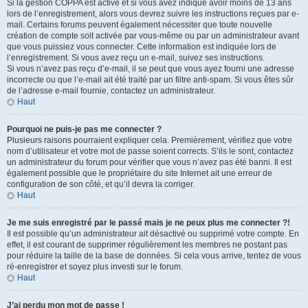
Si la gestion COPPA est active et si vous avez indiqué avoir moins de 13 ans
lors de l’enregistrement, alors vous devrez suivre les instructions reçues par e-
mail. Certains forums peuvent également nécessiter que toute nouvelle
création de compte soit activée par vous-même ou par un administrateur avant
que vous puissiez vous connecter. Cette information est indiquée lors de
l’enregistrement. Si vous avez reçu un e-mail, suivez ses instructions.
Si vous n’avez pas reçu d’e-mail, il se peut que vous ayez fourni une adresse
incorrecte ou que l’e-mail ait été traité par un filtre anti-spam. Si vous êtes sûr
de l’adresse e-mail fournie, contactez un administrateur.
Haut
Pourquoi ne puis-je pas me connecter ?
Plusieurs raisons pourraient expliquer cela. Premièrement, vérifiez que votre
nom d’utilisateur et votre mot de passe soient corrects. S’ils le sont, contactez
un administrateur du forum pour vérifier que vous n’avez pas été banni. Il est
également possible que le propriétaire du site Internet ait une erreur de
configuration de son côté, et qu’il devra la corriger.
Haut
Je me suis enregistré par le passé mais je ne peux plus me connecter ?!
Il est possible qu’un administrateur ait désactivé ou supprimé votre compte. En
effet, il est courant de supprimer régulièrement les membres ne postant pas
pour réduire la taille de la base de données. Si cela vous arrive, tentez de vous
ré-enregistrer et soyez plus investi sur le forum.
Haut
J’ai perdu mon mot de passe !