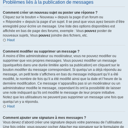
Problèmes liés à la publication de messages
Comment créer un nouveau sujet ou poster une réponse ?
Cliquez sur le bouton « Nouveau » depuis la page d’un forum ou
« Répondre » depuis la page d’un sujet. Il se peut que vous ayez besoin d’être
enregistré pour écrire un message. Une liste des options disponibles est
affichée en bas de page des forums, exemple : Vous
pouvez
poster de
nouveaux sujets, Vous
pouvez
joindre des fichiers, etc.
Haut
Comment modifier ou supprimer un message ?
À moins d’être administrateur ou modérateur, vous ne pouvez modifier ou
supprimer que vos propres messages. Vous pouvez modifier un message
(quelquefois dans une durée limitée après sa publication) en cliquant sur le
bouton
modifier
du message correspondant. Si quelqu’un a déjà répondu au
message, un petit texte s’affichera en bas du message indiquant qu’il a été
modifié, le nombre de fois qu’il a été modifié ainsi que la date et l’heure de la
dernière modification. Ce message n’apparaîtra pas si un modérateur ou un
administrateur modifie le message, cependant ils ont la possibilité de laisser
une note indiquant qu’ils ont modifié le message de leur propre initiative.
Notez que les utilisateurs ne peuvent pas supprimer un message une fois que
quelqu’un y a répondu.
Haut
Comment ajouter une signature à mes messages ?
Vous devez d’abord créer une signature depuis votre panneau de l’utilisateur.
Une fois créée, vous pouvez cocher
Attacher ma signature
sur le formulaire de