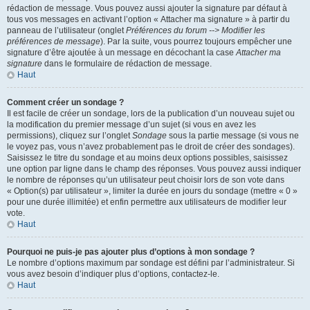
rédaction de message. Vous pouvez aussi ajouter la signature par défaut à
tous vos messages en activant l’option « Attacher ma signature » à partir du
panneau de l’utilisateur (onglet
Préférences du forum --> Modifier les
préférences de message
). Par la suite, vous pourrez toujours empêcher une
signature d’être ajoutée à un message en décochant la case
Attacher ma
signature
dans le formulaire de rédaction de message.
Haut
Comment créer un sondage ?
Il est facile de créer un sondage, lors de la publication d’un nouveau sujet ou
la modification du premier message d’un sujet (si vous en avez les
permissions), cliquez sur l’onglet
Sondage
sous la partie message (si vous ne
le voyez pas, vous n’avez probablement pas le droit de créer des sondages).
Saisissez le titre du sondage et au moins deux options possibles, saisissez
une option par ligne dans le champ des réponses. Vous pouvez aussi indiquer
le nombre de réponses qu’un utilisateur peut choisir lors de son vote dans
« Option(s) par utilisateur », limiter la durée en jours du sondage (mettre « 0 »
pour une durée illimitée) et enfin permettre aux utilisateurs de modifier leur
vote.
Haut
Pourquoi ne puis-je pas ajouter plus d’options à mon sondage ?
Le nombre d’options maximum par sondage est défini par l’administrateur. Si
vous avez besoin d’indiquer plus d’options, contactez-le.
Haut