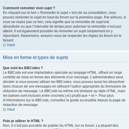
Comment remonter mon sujet ?
En cliquant sur le lien « Remonter le sujet » lors de sa consultation, vous
pouvez
remonter
le sujet en haut du forum sur la première page. Par ailleurs, si
vous ne voyez pas ce lien, cela signifie que la remontée de sujet est
désactivée ou que l’intervalle de temps pour autoriser la remontée n’est pas
atteint. Il est également possible de remonter un sujet simplement en y
répondant. Néanmoins, assurez-vous de respecter les règles du forum en le
faisant.
Haut
Mise en forme et types de sujets
Que sont les BBCodes ?
Le BBCode est une implantation spéciale au langage HTML, offrant un large
contrôle de mise en forme des éléments d’un message. L’administrateur peut
décider si vous pouvez utiliser les BBCodes, vous pouvez aussi les désactiver
dans chacun de vos messages en utilisant l’option appropriée du formulaire de
rédaction de message. Le BBCode lui-même est similaire au style HTML, mais
les balises sont incluses entre crochets [ et ] plutôt que < et >. Pour plus
d’informations sur le BBCode, consultez le guide accessible depuis la page de
rédaction de message.
Haut
Puis-je utiliser le HTML ?
Non, il n’est pas possible de publier du HTML sur ce forum. La plupart des