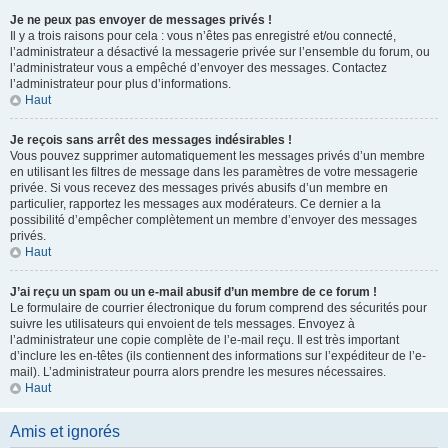
Je ne peux pas envoyer de messages privés !
Il y a trois raisons pour cela : vous n’êtes pas enregistré et/ou connecté,
l’administrateur a désactivé la messagerie privée sur l’ensemble du forum, ou
l’administrateur vous a empêché d’envoyer des messages. Contactez
l’administrateur pour plus d’informations.
Haut
Je reçois sans arrêt des messages indésirables !
Vous pouvez supprimer automatiquement les messages privés d’un membre
en utilisant les filtres de message dans les paramètres de votre messagerie
privée. Si vous recevez des messages privés abusifs d’un membre en
particulier, rapportez les messages aux modérateurs. Ce dernier a la
possibilité d’empêcher complètement un membre d’envoyer des messages
privés.
Haut
J’ai reçu un spam ou un e-mail abusif d’un membre de ce forum !
Le formulaire de courrier électronique du forum comprend des sécurités pour
suivre les utilisateurs qui envoient de tels messages. Envoyez à
l’administrateur une copie complète de l’e-mail reçu. Il est très important
d’inclure les en-têtes (ils contiennent des informations sur l’expéditeur de l’e-
mail). L’administrateur pourra alors prendre les mesures nécessaires.
Haut
Amis et ignorés