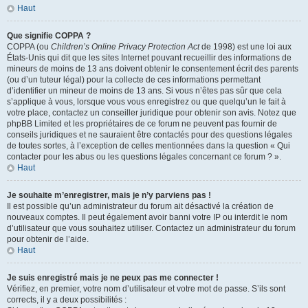
Haut
Que signifie COPPA ?
COPPA (ou
Children’s Online Privacy Protection Act
de 1998) est une loi aux
États-Unis qui dit que les sites Internet pouvant recueillir des informations de
mineurs de moins de 13 ans doivent obtenir le consentement écrit des parents
(ou d’un tuteur légal) pour la collecte de ces informations permettant
d’identifier un mineur de moins de 13 ans. Si vous n’êtes pas sûr que cela
s’applique à vous, lorsque vous vous enregistrez ou que quelqu’un le fait à
votre place, contactez un conseiller juridique pour obtenir son avis. Notez que
phpBB Limited et les propriétaires de ce forum ne peuvent pas fournir de
conseils juridiques et ne sauraient être contactés pour des questions légales
de toutes sortes, à l’exception de celles mentionnées dans la question « Qui
contacter pour les abus ou les questions légales concernant ce forum ? ».
Haut
Je souhaite m’enregistrer, mais je n’y parviens pas !
Il est possible qu’un administrateur du forum ait désactivé la création de
nouveaux comptes. Il peut également avoir banni votre IP ou interdit le nom
d’utilisateur que vous souhaitez utiliser. Contactez un administrateur du forum
pour obtenir de l’aide.
Haut
Je suis enregistré mais je ne peux pas me connecter !
Vérifiez, en premier, votre nom d’utilisateur et votre mot de passe. S’ils sont
corrects, il y a deux possibilités :