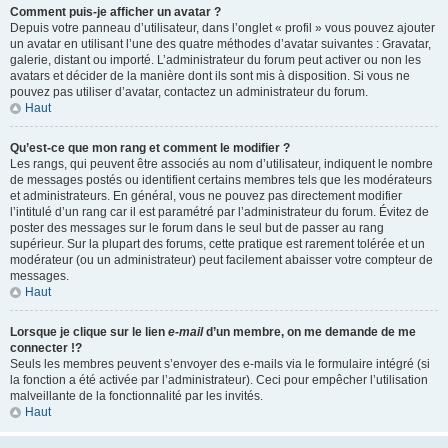
Comment puis-je afficher un avatar ?
Depuis votre panneau d’utilisateur, dans l’onglet « profil » vous pouvez ajouter
un avatar en utilisant l’une des quatre méthodes d’avatar suivantes : Gravatar,
galerie, distant ou importé. L’administrateur du forum peut activer ou non les
avatars et décider de la manière dont ils sont mis à disposition. Si vous ne
pouvez pas utiliser d’avatar, contactez un administrateur du forum.
Haut
Qu’est-ce que mon rang et comment le modifier ?
Les rangs, qui peuvent être associés au nom d’utilisateur, indiquent le nombre
de messages postés ou identifient certains membres tels que les modérateurs
et administrateurs. En général, vous ne pouvez pas directement modifier
l’intitulé d’un rang car il est paramétré par l’administrateur du forum. Évitez de
poster des messages sur le forum dans le seul but de passer au rang
supérieur. Sur la plupart des forums, cette pratique est rarement tolérée et un
modérateur (ou un administrateur) peut facilement abaisser votre compteur de
messages.
Haut
Lorsque je clique sur le lien
e-mail
d’un membre, on me demande de me
connecter !?
Seuls les membres peuvent s’envoyer des e-mails via le formulaire intégré (si
la fonction a été activée par l’administrateur). Ceci pour empêcher l’utilisation
malveillante de la fonctionnalité par les invités.
Haut