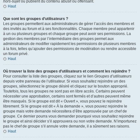
hors-sujet
ou publient du contenu abusif ou offensant.
Haut
Que sont les groupes d’utilisateurs ?
Les groupes permettent aux administrateurs de gérer l’accès des membres et
des invités au forum et à ses fonctionnalités. Chaque membre peut appartenir
à un ou plusieurs groupes et chaque groupe peut avoir ses permissions. La
gestion des membres par l’intermédiaire des groupes permet aux
administrateurs de modifier rapidement les permissions de plusieurs membres
à la fois, telles qu’ajouter des permissions de modération ou rendre accessible
un forum privé.
Haut
Où trouver la liste des groupes d’utilisateurs et comment les rejoindre ?
Pour consulter la liste des groupes, cliquez sur le lien
Groupes d’utilisateurs
depuis votre panneau de l’utilisateur. Si vous souhaitez rejoindre un des
groupes, sélectionnez le groupe désiré et cliquez sur le bouton approprié.
Toutefois, tous les groupes ne sont pas en libre accès. Certains peuvent
nécessiter une approbation, certains sont fermés et d’autres peuvent même
être masqués. Si le groupe est dit « Ouvert », vous pouvez le rejoindre
librement. Si le groupe est dit « À la demande », vous pouvez rejoindre le
groupe mais votre demande nécessitera d’être approuvée par un chef de
groupe. Ce dernier pourra vous demander pourquoi vous souhaitez rejoindre
le groupe et ainsi décider s’il approuvera ou non votre demande. N’importunez
pas le chef de groupe s’il annule votre demande, il a sûrement ses raisons.
Haut