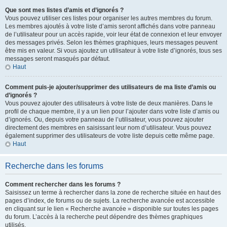
Que sont mes listes d’amis et d’ignorés ?
Vous pouvez utiliser ces listes pour organiser les autres membres du forum.
Les membres ajoutés à votre liste d’amis seront affichés dans votre panneau
de l’utilisateur pour un accès rapide, voir leur état de connexion et leur envoyer
des messages privés. Selon les thèmes graphiques, leurs messages peuvent
être mis en valeur. Si vous ajoutez un utilisateur à votre liste d’ignorés, tous ses
messages seront masqués par défaut.
Haut
Comment puis-je ajouter/supprimer des utilisateurs de ma liste d’amis ou
d’ignorés ?
Vous pouvez ajouter des utilisateurs à votre liste de deux manières. Dans le
profil de chaque membre, il y a un lien pour l’ajouter dans votre liste d’amis ou
d’ignorés. Ou, depuis votre panneau de l’utilisateur, vous pouvez ajouter
directement des membres en saisissant leur nom d’utilisateur. Vous pouvez
également supprimer des utilisateurs de votre liste depuis cette même page.
Haut
Recherche dans les forums
Comment rechercher dans les forums ?
Saisissez un terme à rechercher dans la zone de recherche située en haut des
pages d’index, de forums ou de sujets. La recherche avancée est accessible
en cliquant sur le lien « Recherche avancée » disponible sur toutes les pages
du forum. L’accès à la recherche peut dépendre des thèmes graphiques
utilisés.