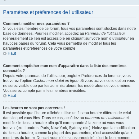
Paramètres et préférences de l’utilisateur
Comment modifier mes paramètres ?
Si vous êtes membre de ce forum, tous vos paramètres sont stockés dans notre
base de données. Pour les modifier, accédez au
Panneau de l’utilisateur
(généralement ce lien est accessible en cliquant sur votre nom d’utilisateur en
haut des pages du forum). Cela vous permettra de modifier tous les
paramètres et préférences de votre compte.
Haut
Comment empêcher mon nom d’apparaître dans la liste des membres
connectés ?
Depuis votre panneau de l’utilisateur, onglet « Préférences du forum », vous
trouverez l’option
Cacher mon statut en ligne
. Si vous activez cette option vous
ne serez visible que par les administrateurs, les modérateurs et vous-même.
Vous serez compté parmi les membres invisibles.
Haut
Les heures ne sont pas correctes !
Il est possible que l’heure affichée utilise un fuseau horaire différent de celui
dans lequel vous êtes. Dans ce cas, accédez au
panneau de l’utilisateur
et
modifiez le fuseau horaire afin qu’il corresponde à la zone où vous vous
trouvez (ex : Londres, Paris, New York, Sydney, etc.). Notez que la modification
du fuseau horaire, comme la plupart des paramètres, n’est accessible qu’aux
membres du forum. Donc si vous n’êtes pas enregistré, c’est le bon moment