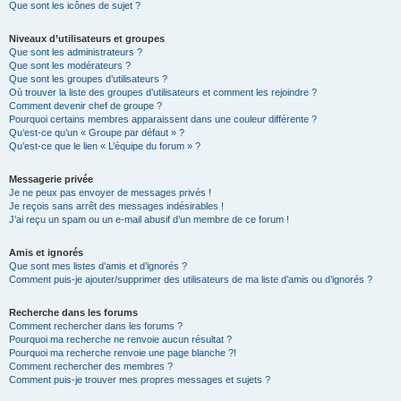
Que sont les icônes de sujet ?
Niveaux d’utilisateurs et groupes
Que sont les administrateurs ?
Que sont les modérateurs ?
Que sont les groupes d’utilisateurs ?
Où trouver la liste des groupes d’utilisateurs et comment les rejoindre ?
Comment devenir chef de groupe ?
Pourquoi certains membres apparaissent dans une couleur différente ?
Qu’est-ce qu’un « Groupe par défaut » ?
Qu’est-ce que le lien « L’équipe du forum » ?
Messagerie privée
Je ne peux pas envoyer de messages privés !
Je reçois sans arrêt des messages indésirables !
J’ai reçu un spam ou un e-mail abusif d’un membre de ce forum !
Amis et ignorés
Que sont mes listes d’amis et d’ignorés ?
Comment puis-je ajouter/supprimer des utilisateurs de ma liste d’amis ou d’ignorés ?
Recherche dans les forums
Comment rechercher dans les forums ?
Pourquoi ma recherche ne renvoie aucun résultat ?
Pourquoi ma recherche renvoie une page blanche ?!
Comment rechercher des membres ?
Comment puis-je trouver mes propres messages et sujets ?