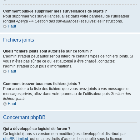
Comment puis-je supprimer mes surveillances de sujets ?
Pour supprimer vos surveillances, allez dans votre panneau de l’utilisateur
(onglet
Aperçu --> Gestion des surveillances
) et suivez les instructions.
Haut
Fichiers joints
Quels fichiers joints sont autorisés sur ce forum ?
L’administrateur peut autoriser ou interdire certains types de fichiers joints. Si
vous n’êtes pas sûr de ce qui est autorisé à être chargé, contactez
l’administrateur pour plus d’informations.
Haut
Comment trouver tous mes fichiers joints ?
Pour accéder à la liste des fichiers que vous avez joints à vos messages et
messages privés, allez dans votre panneau de l’utilisateur puis
Gestion des
fichiers joints
.
Haut
Concernant phpBB
Qui a développé ce logiciel de forum ?
Ce logiciel (dans sa version non modifiée) est développé et distribué par
phpBB Limited
, qui en a les droits d’auteur. Il est publié sous la licence