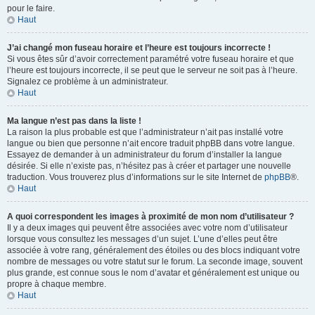
pour le faire.
Haut
J’ai changé mon fuseau horaire et l’heure est toujours incorrecte !
Si vous êtes sûr d’avoir correctement paramétré votre fuseau horaire et que
l’heure est toujours incorrecte, il se peut que le serveur ne soit pas à l’heure.
Signalez ce problème à un administrateur.
Haut
Ma langue n’est pas dans la liste !
La raison la plus probable est que l’administrateur n’ait pas installé votre
langue ou bien que personne n’ait encore traduit phpBB dans votre langue.
Essayez de demander à un administrateur du forum d’installer la langue
désirée. Si elle n’existe pas, n’hésitez pas à créer et partager une nouvelle
traduction. Vous trouverez plus d’informations sur le site Internet de
phpBB
®.
Haut
A quoi correspondent les images à proximité de mon nom d’utilisateur ?
Il y a deux images qui peuvent être associées avec votre nom d’utilisateur
lorsque vous consultez les messages d’un sujet. L’une d’elles peut être
associée à votre rang, généralement des étoiles ou des blocs indiquant votre
nombre de messages ou votre statut sur le forum. La seconde image, souvent
plus grande, est connue sous le nom d’avatar et généralement est unique ou
propre à chaque membre.
Haut