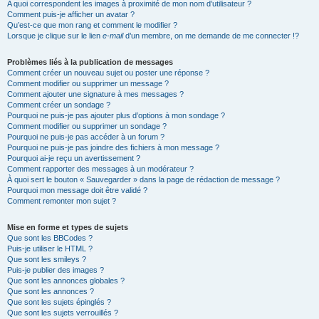
A quoi correspondent les images à proximité de mon nom d’utilisateur ?
Comment puis-je afficher un avatar ?
Qu’est-ce que mon rang et comment le modifier ?
Lorsque je clique sur le lien
e-mail
d’un membre, on me demande de me connecter !?
Problèmes liés à la publication de messages
Comment créer un nouveau sujet ou poster une réponse ?
Comment modifier ou supprimer un message ?
Comment ajouter une signature à mes messages ?
Comment créer un sondage ?
Pourquoi ne puis-je pas ajouter plus d’options à mon sondage ?
Comment modifier ou supprimer un sondage ?
Pourquoi ne puis-je pas accéder à un forum ?
Pourquoi ne puis-je pas joindre des fichiers à mon message ?
Pourquoi ai-je reçu un avertissement ?
Comment rapporter des messages à un modérateur ?
À quoi sert le bouton « Sauvegarder » dans la page de rédaction de message ?
Pourquoi mon message doit être validé ?
Comment remonter mon sujet ?
Mise en forme et types de sujets
Que sont les BBCodes ?
Puis-je utiliser le HTML ?
Que sont les smileys ?
Puis-je publier des images ?
Que sont les annonces globales ?
Que sont les annonces ?
Que sont les sujets épinglés ?
Que sont les sujets verrouillés ?