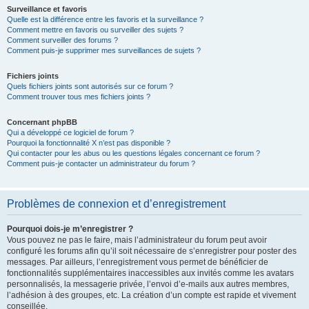
Surveillance et favoris
Quelle est la différence entre les favoris et la surveillance ?
Comment mettre en favoris ou surveiller des sujets ?
Comment surveiller des forums ?
Comment puis-je supprimer mes surveillances de sujets ?
Fichiers joints
Quels fichiers joints sont autorisés sur ce forum ?
Comment trouver tous mes fichiers joints ?
Concernant phpBB
Qui a développé ce logiciel de forum ?
Pourquoi la fonctionnalité X n’est pas disponible ?
Qui contacter pour les abus ou les questions légales concernant ce forum ?
Comment puis-je contacter un administrateur du forum ?
Problèmes de connexion et d’enregistrement
Pourquoi dois-je m’enregistrer ?
Vous pouvez ne pas le faire, mais l’administrateur du forum peut avoir
configuré les forums afin qu’il soit nécessaire de s’enregistrer pour poster des
messages. Par ailleurs, l’enregistrement vous permet de bénéficier de
fonctionnalités supplémentaires inaccessibles aux invités comme les avatars
personnalisés, la messagerie privée, l’envoi d’e-mails aux autres membres,
l’adhésion à des groupes, etc. La création d’un compte est rapide et vivement
conseillée.