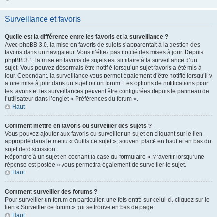
Surveillance et favoris
Quelle est la différence entre les favoris et la surveillance ?
Avec phpBB 3.0, la mise en favoris de sujets s’apparentait à la gestion des
favoris dans un navigateur. Vous n’étiez pas notifié des mises à jour. Depuis
phpBB 3.1, la mise en favoris de sujets est similaire à la surveillance d’un
sujet. Vous pouvez désormais être notifié lorsqu’un sujet favoris a été mis à
jour. Cependant, la surveillance vous permet également d’être notifié lorsqu’il y
a une mise à jour dans un sujet ou un forum. Les options de notifications pour
les favoris et les surveillances peuvent être configurées depuis le panneau de
l’utilisateur dans l’onglet « Préférences du forum ».
Haut
Comment mettre en favoris ou surveiller des sujets ?
Vous pouvez ajouter aux favoris ou surveiller un sujet en cliquant sur le lien
approprié dans le menu « Outils de sujet », souvent placé en haut et en bas du
sujet de discussion.
Répondre à un sujet en cochant la case du formulaire « M’avertir lorsqu’une
réponse est postée » vous permettra également de surveiller le sujet.
Haut
Comment surveiller des forums ?
Pour surveiller un forum en particulier, une fois entré sur celui-ci, cliquez sur le
lien « Surveiller ce forum » qui se trouve en bas de page.
Haut