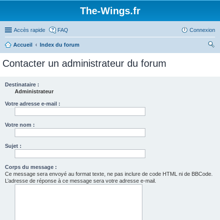
The-Wings.fr
Accès rapide
FAQ
Connexion
Accueil
Index du forum
ec
Contacter un administrateur du forum
her
ch
Destinataire :
Administrateur
er
Votre adresse e-mail :
Votre nom :
Sujet :
Corps du message :
Ce message sera envoyé au format texte, ne pas inclure de code HTML ni de BBCode.
L’adresse de réponse à ce message sera votre adresse e-mail.