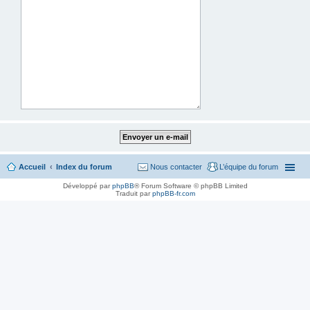
Accueil
Index du forum
Nous contacter
L’équipe du forum
Développé par
phpBB
® Forum Software © phpBB Limited
Traduit par
phpBB-fr.com