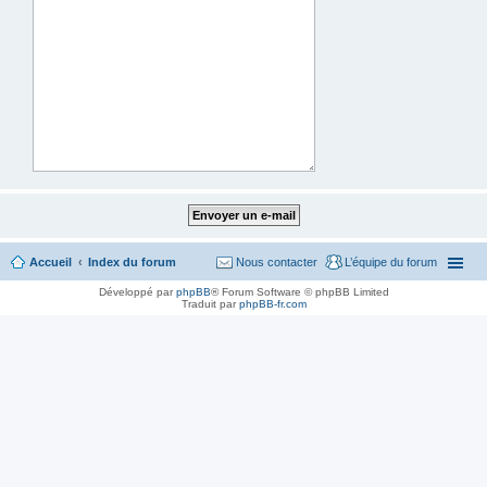
Accueil
Index du forum
Nous contacter
L’équipe du forum
Développé par
phpBB
® Forum Software © phpBB Limited
Traduit par
phpBB-fr.com