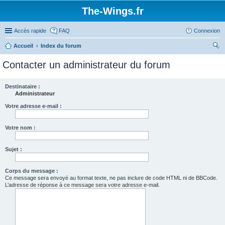
The-Wings.fr
Accès rapide
FAQ
Connexion
Accueil
Index du forum
ec
Contacter un administrateur du forum
her
ch
Destinataire :
Administrateur
er
Votre adresse e-mail :
Votre nom :
Sujet :
Corps du message :
Ce message sera envoyé au format texte, ne pas inclure de code HTML ni de BBCode.
L’adresse de réponse à ce message sera votre adresse e-mail.