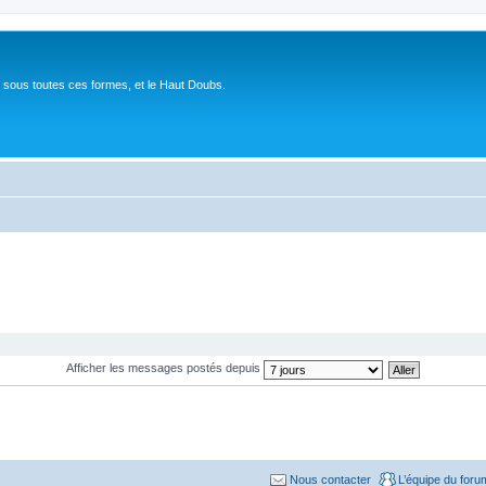
 sous toutes ces formes, et le Haut Doubs.
Afficher les messages postés depuis
Nous contacter
L’équipe du foru