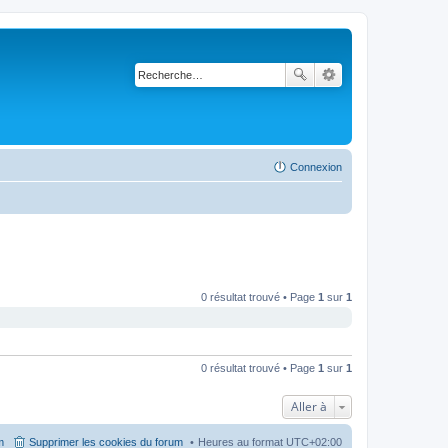
Connexion
0 résultat trouvé • Page
1
sur
1
0 résultat trouvé • Page
1
sur
1
Aller à
m
Supprimer les cookies du forum
Heures au format
UTC+02:00