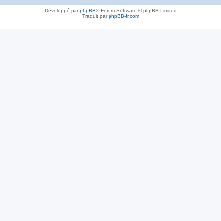
Développé par
phpBB
® Forum Software © phpBB Limited
Traduit par
phpBB-fr.com