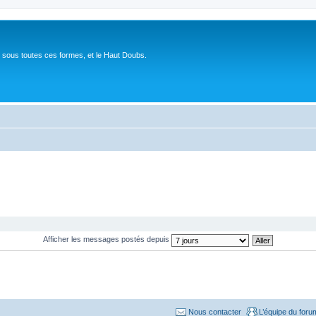
 sous toutes ces formes, et le Haut Doubs.
Afficher les messages postés depuis
Nous contacter
L’équipe du foru