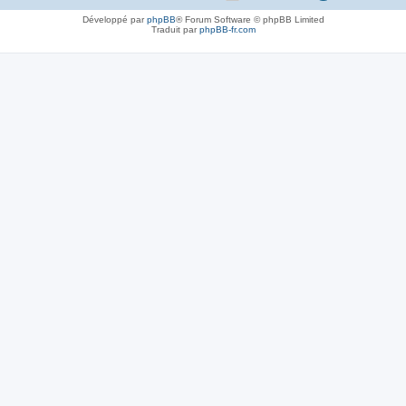
Développé par
phpBB
® Forum Software © phpBB Limited
Traduit par
phpBB-fr.com