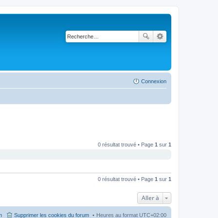
Connexion
0 résultat trouvé • Page
1
sur
1
0 résultat trouvé • Page
1
sur
1
Aller à
m
Supprimer les cookies du forum
Heures au format
UTC+02:00