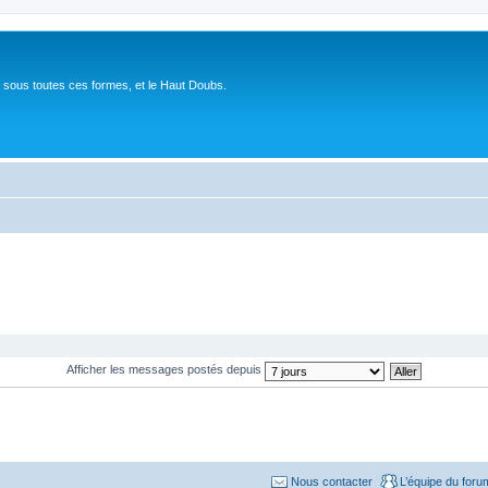
 sous toutes ces formes, et le Haut Doubs.
Afficher les messages postés depuis
Nous contacter
L’équipe du foru