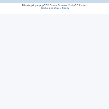
Développé par
phpBB
® Forum Software © phpBB Limited
Traduit par
phpBB-fr.com