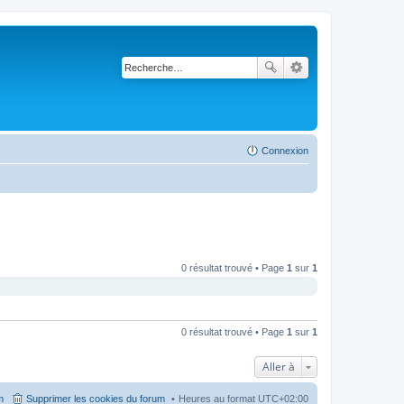
Connexion
0 résultat trouvé • Page
1
sur
1
0 résultat trouvé • Page
1
sur
1
Aller à
m
Supprimer les cookies du forum
Heures au format
UTC+02:00