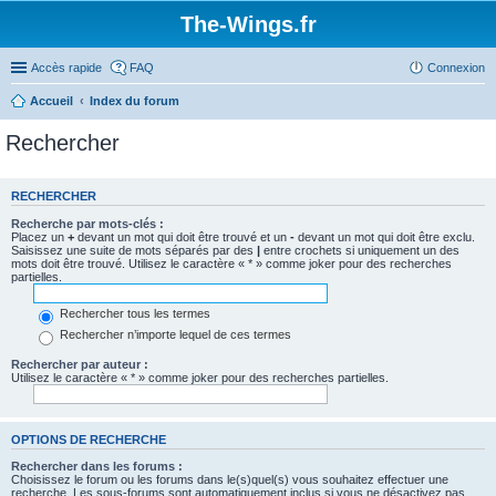
The-Wings.fr
Accès rapide
FAQ
Connexion
Accueil
Index du forum
Rechercher
RECHERCHER
Recherche par mots-clés :
Placez un
+
devant un mot qui doit être trouvé et un
-
devant un mot qui doit être exclu.
Saisissez une suite de mots séparés par des
|
entre crochets si uniquement un des
mots doit être trouvé. Utilisez le caractère « * » comme joker pour des recherches
partielles.
Rechercher tous les termes
Rechercher n’importe lequel de ces termes
Rechercher par auteur :
Utilisez le caractère « * » comme joker pour des recherches partielles.
OPTIONS DE RECHERCHE
Rechercher dans les forums :
Choisissez le forum ou les forums dans le(s)quel(s) vous souhaitez effectuer une
recherche. Les sous-forums sont automatiquement inclus si vous ne désactivez pas