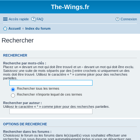
The-Wings.fr
Accès rapide
FAQ
Connexion
Accueil
Index du forum
Rechercher
RECHERCHER
Recherche par mots-clés :
Placez un
+
devant un mot qui doit être trouvé et un
-
devant un mot qui doit être exclu.
Saisissez une suite de mots séparés par des
|
entre crochets si uniquement un des
mots doit être trouvé. Utilisez le caractère « * » comme joker pour des recherches
partielles.
Rechercher tous les termes
Rechercher n’importe lequel de ces termes
Rechercher par auteur :
Utilisez le caractère « * » comme joker pour des recherches partielles.
OPTIONS DE RECHERCHE
Rechercher dans les forums :
Choisissez le forum ou les forums dans le(s)quel(s) vous souhaitez effectuer une
recherche. Les sous-forums sont automatiquement inclus si vous ne désactivez pas