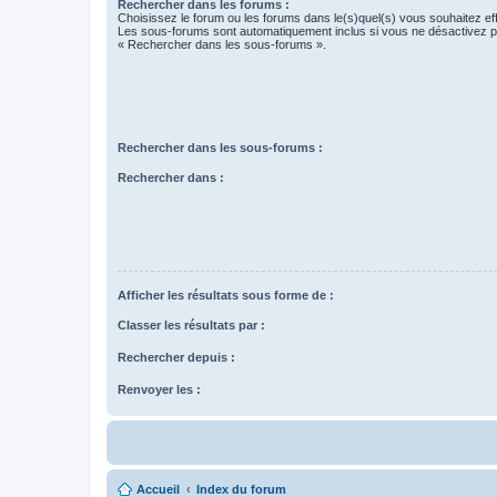
Rechercher dans les forums :
Choisissez le forum ou les forums dans le(s)quel(s) vous souhaitez ef
Les sous-forums sont automatiquement inclus si vous ne désactivez pa
« Rechercher dans les sous-forums ».
Rechercher dans les sous-forums :
Rechercher dans :
Afficher les résultats sous forme de :
Classer les résultats par :
Rechercher depuis :
Renvoyer les :
Accueil
Index du forum