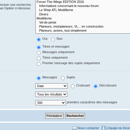
fectuer une recherche.
s l’option ci-dessous
Oui
Non
Titres et messages
Messages uniquement
Titres uniquement
Premier message des sujets uniquement
Messages
Sujets
Croissant
Décroissant
premiers caractères des messages
Nous contacter
L’équipe du foru