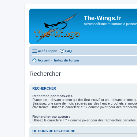
The-Wings.fr
Aéromodélisme et surtout le planeur
Accès rapide
FAQ
Accueil
Index du forum
Rechercher
RECHERCHER
Recherche par mots-clés :
Placez un
+
devant un mot qui doit être trouvé et un
-
devant un mot qui
Saisissez une suite de mots séparés par des
|
entre crochets si uniqu
être trouvé. Utilisez le caractère « * » comme joker pour des recherche
Rechercher par auteur :
Utilisez le caractère « * » comme joker pour des recherches partielles.
OPTIONS DE RECHERCHE