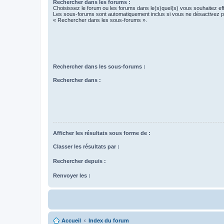
Rechercher dans les forums :
Choisissez le forum ou les forums dans le(s)quel(s) vous souhaitez ef
Les sous-forums sont automatiquement inclus si vous ne désactivez pa
« Rechercher dans les sous-forums ».
Rechercher dans les sous-forums :
Rechercher dans :
Afficher les résultats sous forme de :
Classer les résultats par :
Rechercher depuis :
Renvoyer les :
Accueil
Index du forum