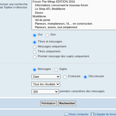
fectuer une recherche.
s l’option ci-dessous
Oui
Non
Titres et messages
Messages uniquement
Titres uniquement
Premier message des sujets uniquement
Messages
Sujets
Croissant
Décroissant
premiers caractères des messages
Nous contacter
L’équipe du foru