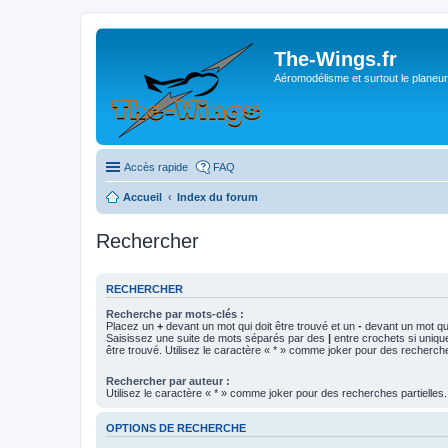
The-Wings.fr
Aéromodélisme et surtout le planeur
Accès rapide
FAQ
Accueil
Index du forum
Rechercher
RECHERCHER
Recherche par mots-clés :
Placez un
+
devant un mot qui doit être trouvé et un
-
devant un mot qui
Saisissez une suite de mots séparés par des
|
entre crochets si uniqu
être trouvé. Utilisez le caractère « * » comme joker pour des recherche
Rechercher par auteur :
Utilisez le caractère « * » comme joker pour des recherches partielles.
OPTIONS DE RECHERCHE