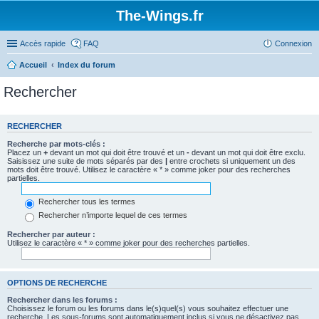
The-Wings.fr
Accès rapide
FAQ
Connexion
Accueil
Index du forum
Rechercher
RECHERCHER
Recherche par mots-clés :
Placez un
+
devant un mot qui doit être trouvé et un
-
devant un mot qui doit être exclu.
Saisissez une suite de mots séparés par des
|
entre crochets si uniquement un des
mots doit être trouvé. Utilisez le caractère « * » comme joker pour des recherches
partielles.
Rechercher tous les termes
Rechercher n’importe lequel de ces termes
Rechercher par auteur :
Utilisez le caractère « * » comme joker pour des recherches partielles.
OPTIONS DE RECHERCHE
Rechercher dans les forums :
Choisissez le forum ou les forums dans le(s)quel(s) vous souhaitez effectuer une
recherche. Les sous-forums sont automatiquement inclus si vous ne désactivez pas