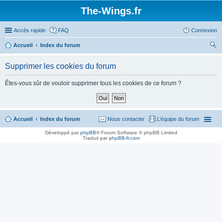
The-Wings.fr
Accès rapide
FAQ
Connexion
Accueil
Index du forum
ec
Supprimer les cookies du forum
her
ch
Êtes-vous sûr de vouloir supprimer tous les cookies de ce forum ?
er
Accueil
Index du forum
Nous contacter
L’équipe du forum
Développé par
phpBB
® Forum Software © phpBB Limited
Traduit par
phpBB-fr.com