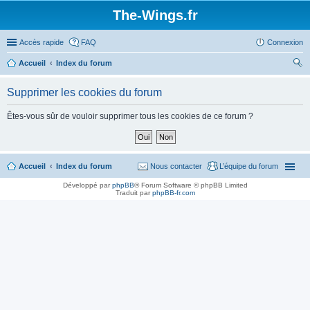
The-Wings.fr
Accès rapide
FAQ
Connexion
Accueil
Index du forum
ec
Supprimer les cookies du forum
her
ch
Êtes-vous sûr de vouloir supprimer tous les cookies de ce forum ?
er
Accueil
Index du forum
Nous contacter
L’équipe du forum
Développé par
phpBB
® Forum Software © phpBB Limited
Traduit par
phpBB-fr.com