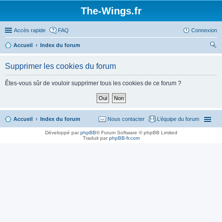
The-Wings.fr
Accès rapide
FAQ
Connexion
Accueil
Index du forum
ec
Supprimer les cookies du forum
her
ch
Êtes-vous sûr de vouloir supprimer tous les cookies de ce forum ?
er
Accueil
Index du forum
Nous contacter
L’équipe du forum
Développé par
phpBB
® Forum Software © phpBB Limited
Traduit par
phpBB-fr.com