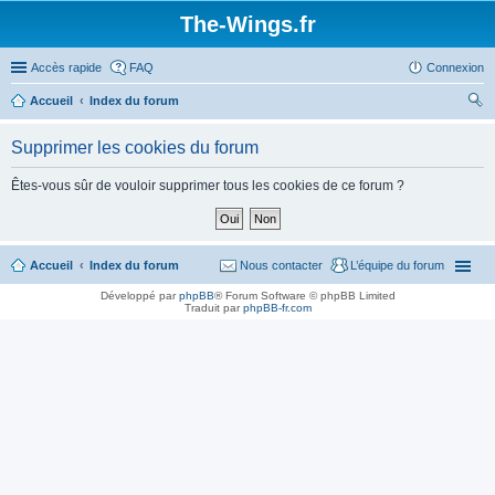
The-Wings.fr
Accès rapide
FAQ
Connexion
Accueil
Index du forum
ec
Supprimer les cookies du forum
her
ch
Êtes-vous sûr de vouloir supprimer tous les cookies de ce forum ?
er
Accueil
Index du forum
Nous contacter
L’équipe du forum
Développé par
phpBB
® Forum Software © phpBB Limited
Traduit par
phpBB-fr.com