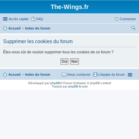
The-Wings.fr
Accès rapide
FAQ
Connexion
Accueil
Index du forum
ec
Supprimer les cookies du forum
her
ch
Êtes-vous sûr de vouloir supprimer tous les cookies de ce forum ?
er
Accueil
Index du forum
Nous contacter
L’équipe du forum
Développé par
phpBB
® Forum Software © phpBB Limited
Traduit par
phpBB-fr.com