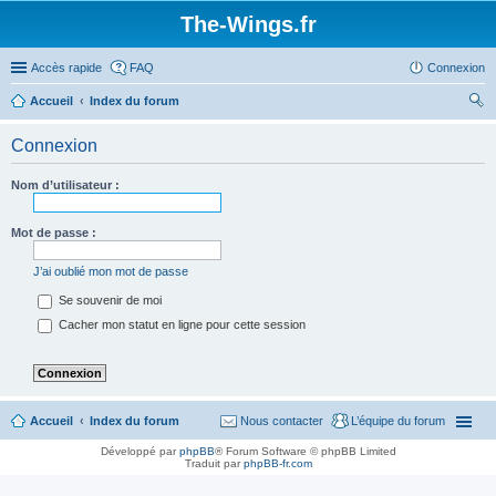
The-Wings.fr
Accès rapide
FAQ
Connexion
Accueil
Index du forum
ec
Connexion
her
ch
Nom d’utilisateur :
er
Mot de passe :
J’ai oublié mon mot de passe
Se souvenir de moi
Cacher mon statut en ligne pour cette session
Accueil
Index du forum
Nous contacter
L’équipe du forum
Développé par
phpBB
® Forum Software © phpBB Limited
Traduit par
phpBB-fr.com