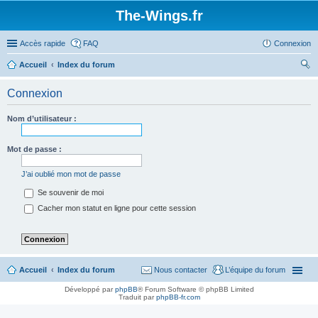
The-Wings.fr
Accès rapide
FAQ
Connexion
Accueil
Index du forum
ec
Connexion
her
ch
Nom d’utilisateur :
er
Mot de passe :
J’ai oublié mon mot de passe
Se souvenir de moi
Cacher mon statut en ligne pour cette session
Accueil
Index du forum
Nous contacter
L’équipe du forum
Développé par
phpBB
® Forum Software © phpBB Limited
Traduit par
phpBB-fr.com