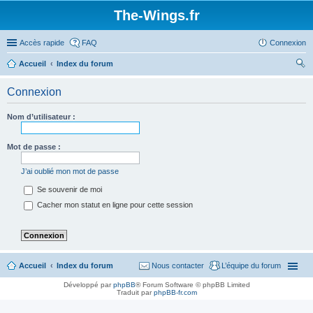
The-Wings.fr
Accès rapide
FAQ
Connexion
Accueil
Index du forum
ec
Connexion
her
ch
Nom d’utilisateur :
er
Mot de passe :
J’ai oublié mon mot de passe
Se souvenir de moi
Cacher mon statut en ligne pour cette session
Accueil
Index du forum
Nous contacter
L’équipe du forum
Développé par
phpBB
® Forum Software © phpBB Limited
Traduit par
phpBB-fr.com