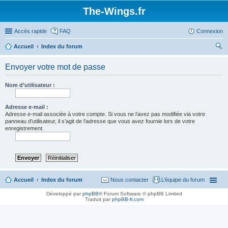
The-Wings.fr
Accès rapide
FAQ
Connexion
Accueil
Index du forum
ec
Envoyer votre mot de passe
her
ch
Nom d’utilisateur :
er
Adresse e-mail :
Adresse e-mail associée à votre compte. Si vous ne l’avez pas modifiée via votre
panneau d’utilisateur, il s’agit de l’adresse que vous avez fournie lors de votre
enregistrement.
Accueil
Index du forum
Nous contacter
L’équipe du forum
Développé par
phpBB
® Forum Software © phpBB Limited
Traduit par
phpBB-fr.com