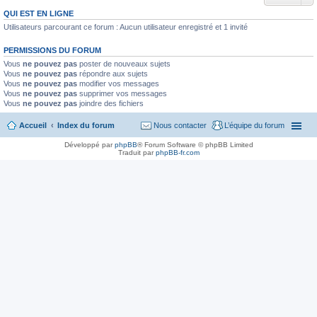
QUI EST EN LIGNE
Utilisateurs parcourant ce forum : Aucun utilisateur enregistré et 1 invité
PERMISSIONS DU FORUM
Vous
ne pouvez pas
poster de nouveaux sujets
Vous
ne pouvez pas
répondre aux sujets
Vous
ne pouvez pas
modifier vos messages
Vous
ne pouvez pas
supprimer vos messages
Vous
ne pouvez pas
joindre des fichiers
Accueil
Index du forum
Nous contacter
L’équipe du forum
Développé par
phpBB
® Forum Software © phpBB Limited
Traduit par
phpBB-fr.com