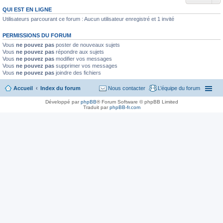
QUI EST EN LIGNE
Utilisateurs parcourant ce forum : Aucun utilisateur enregistré et 1 invité
PERMISSIONS DU FORUM
Vous
ne pouvez pas
poster de nouveaux sujets
Vous
ne pouvez pas
répondre aux sujets
Vous
ne pouvez pas
modifier vos messages
Vous
ne pouvez pas
supprimer vos messages
Vous
ne pouvez pas
joindre des fichiers
Accueil
Index du forum
Nous contacter
L’équipe du forum
Développé par
phpBB
® Forum Software © phpBB Limited
Traduit par
phpBB-fr.com