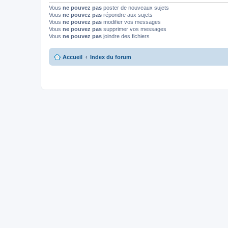
Vous
ne pouvez pas
poster de nouveaux sujets
Vous
ne pouvez pas
répondre aux sujets
Vous
ne pouvez pas
modifier vos messages
Vous
ne pouvez pas
supprimer vos messages
Vous
ne pouvez pas
joindre des fichiers
Accueil
Index du forum