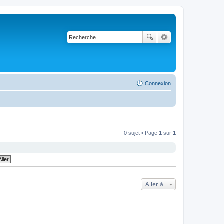
Connexion
0 sujet • Page
1
sur
1
Aller à