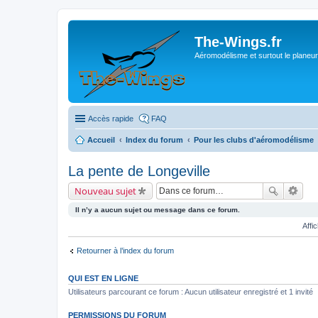
The-Wings.fr
Aéromodélisme et surtout le planeur
Accès rapide
FAQ
Accueil
Index du forum
Pour les clubs d'aéromodélisme
La pente de Longeville
Nouveau sujet
Il n’y a aucun sujet ou message dans ce forum.
Affi
Retourner à l’index du forum
QUI EST EN LIGNE
Utilisateurs parcourant ce forum : Aucun utilisateur enregistré et 1 invité
PERMISSIONS DU FORUM