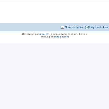
Nous contacter
L’équipe du foru
Développé par
phpBB
® Forum Software © phpBB Limited
Traduit par
phpBB-fr.com