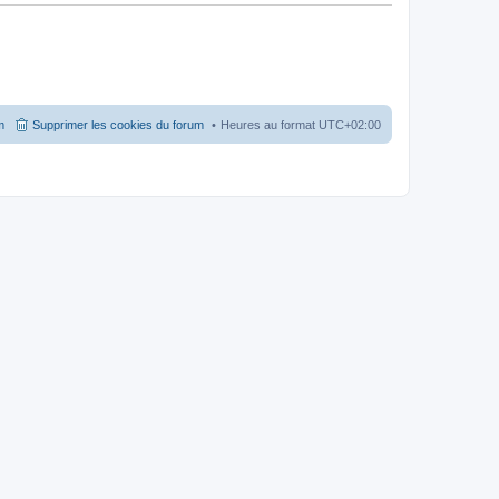
m
Supprimer les cookies du forum
Heures au format
UTC+02:00