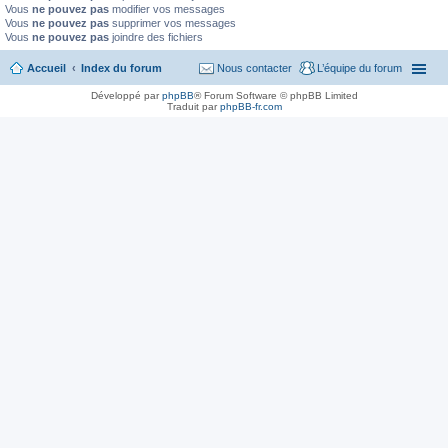
Vous
ne pouvez pas
modifier vos messages
Vous
ne pouvez pas
supprimer vos messages
Vous
ne pouvez pas
joindre des fichiers
Accueil
Index du forum
Nous contacter
L’équipe du forum
Développé par
phpBB
® Forum Software © phpBB Limited
Traduit par
phpBB-fr.com