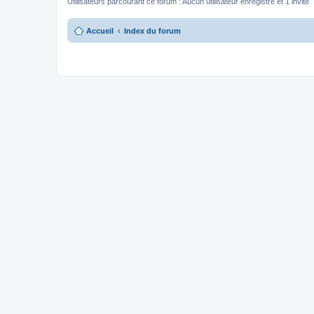
Utilisateurs parcourant ce forum : Aucun utilisateur enregistré et 1 invité
Accueil
Index du forum