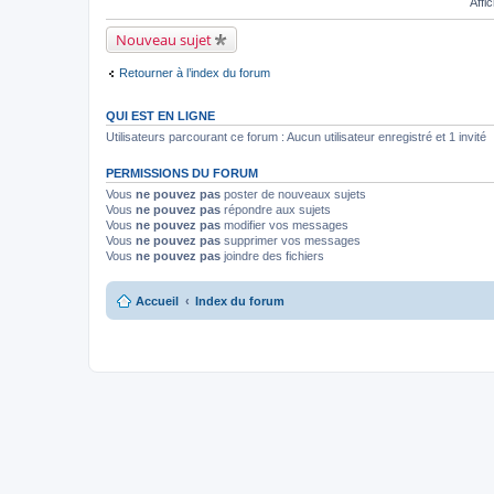
Affi
Nouveau sujet
Retourner à l’index du forum
QUI EST EN LIGNE
Utilisateurs parcourant ce forum : Aucun utilisateur enregistré et 1 invité
PERMISSIONS DU FORUM
Vous
ne pouvez pas
poster de nouveaux sujets
Vous
ne pouvez pas
répondre aux sujets
Vous
ne pouvez pas
modifier vos messages
Vous
ne pouvez pas
supprimer vos messages
Vous
ne pouvez pas
joindre des fichiers
Accueil
Index du forum