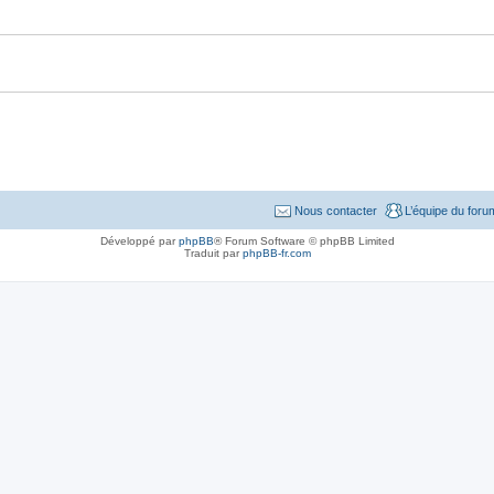
Nous contacter
L’équipe du foru
Développé par
phpBB
® Forum Software © phpBB Limited
Traduit par
phpBB-fr.com