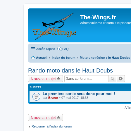
The-Wings.fr
Aéromodélisme et surtout le planeur
Accès rapide
FAQ
Accueil
Index du forum
Moto une région : le Haut Doubs
Rando moto dans le Haut Doubs
Nouveau sujet
SUJETS
La première sortie sera donc pour moi !
par
Bruno
» 07 mai 2017, 18:38
Affi
Nouveau sujet
Retourner à l’index du forum