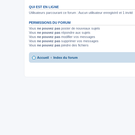
QUI EST EN LIGNE
Utilisateurs parcourant ce forum : Aucun utilisateur enregistré et 1 invité
PERMISSIONS DU FORUM
Vous
ne pouvez pas
poster de nouveaux sujets
Vous
ne pouvez pas
répondre aux sujets
Vous
ne pouvez pas
modifier vos messages
Vous
ne pouvez pas
supprimer vos messages
Vous
ne pouvez pas
joindre des fichiers
Accueil
Index du forum