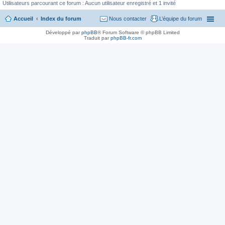
Utilisateurs parcourant ce forum : Aucun utilisateur enregistré et 1 invité
Accueil
Index du forum
Nous contacter
L’équipe du forum
Développé par
phpBB
® Forum Software © phpBB Limited
Traduit par
phpBB-fr.com