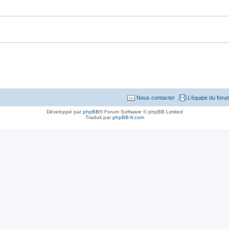
Nous contacter
L’équipe du foru
Développé par
phpBB
® Forum Software © phpBB Limited
Traduit par
phpBB-fr.com