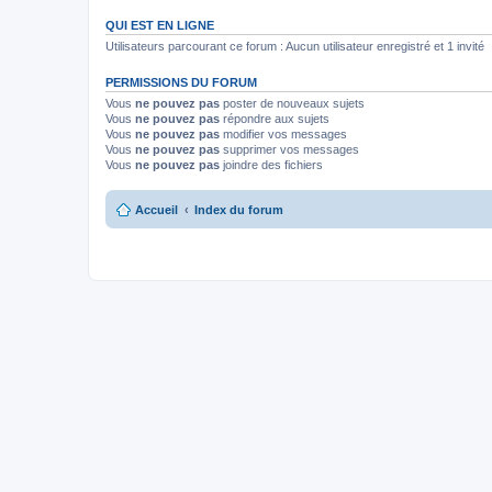
QUI EST EN LIGNE
Utilisateurs parcourant ce forum : Aucun utilisateur enregistré et 1 invité
PERMISSIONS DU FORUM
Vous
ne pouvez pas
poster de nouveaux sujets
Vous
ne pouvez pas
répondre aux sujets
Vous
ne pouvez pas
modifier vos messages
Vous
ne pouvez pas
supprimer vos messages
Vous
ne pouvez pas
joindre des fichiers
Accueil
Index du forum