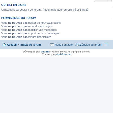
QUI EST EN LIGNE
Utilisateurs parcourant ce forum : Aucun utilisateur enregistré et 1 invité
PERMISSIONS DU FORUM
Vous
ne pouvez pas
poster de nouveaux sujets
Vous
ne pouvez pas
répondre aux sujets
Vous
ne pouvez pas
modifier vos messages
Vous
ne pouvez pas
supprimer vos messages
Vous
ne pouvez pas
joindre des fichiers
Accueil
Index du forum
Nous contacter
L’équipe du forum
Développé par
phpBB
® Forum Software © phpBB Limited
Traduit par
phpBB-fr.com