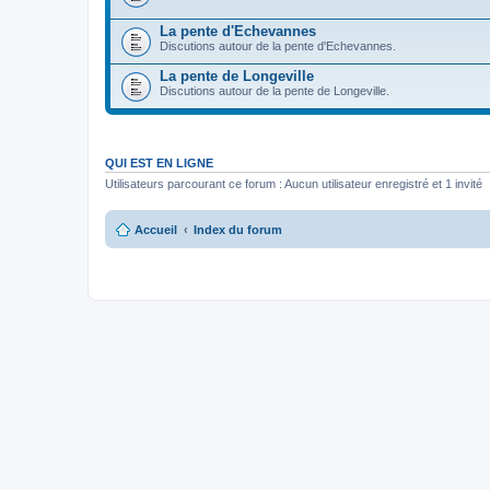
La pente d'Echevannes
Discutions autour de la pente d'Echevannes.
La pente de Longeville
Discutions autour de la pente de Longeville.
QUI EST EN LIGNE
Utilisateurs parcourant ce forum : Aucun utilisateur enregistré et 1 invité
Accueil
Index du forum