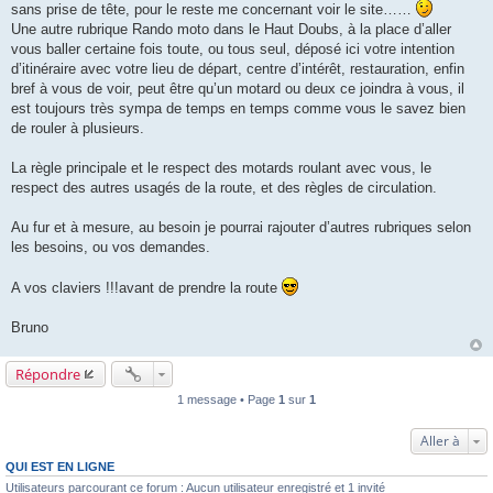
sans prise de tête, pour le reste me concernant voir le site……
Une autre rubrique Rando moto dans le Haut Doubs, à la place d’aller
vous baller certaine fois toute, ou tous seul, déposé ici votre intention
d’itinéraire avec votre lieu de départ, centre d’intérêt, restauration, enfin
bref à vous de voir, peut être qu’un motard ou deux ce joindra à vous, il
est toujours très sympa de temps en temps comme vous le savez bien
de rouler à plusieurs.
La règle principale et le respect des motards roulant avec vous, le
respect des autres usagés de la route, et des règles de circulation.
Au fur et à mesure, au besoin je pourrai rajouter d’autres rubriques selon
les besoins, ou vos demandes.
A vos claviers !!!avant de prendre la route
Bruno
Répondre
1 message • Page
1
sur
1
Aller à
QUI EST EN LIGNE
Utilisateurs parcourant ce forum : Aucun utilisateur enregistré et 1 invité