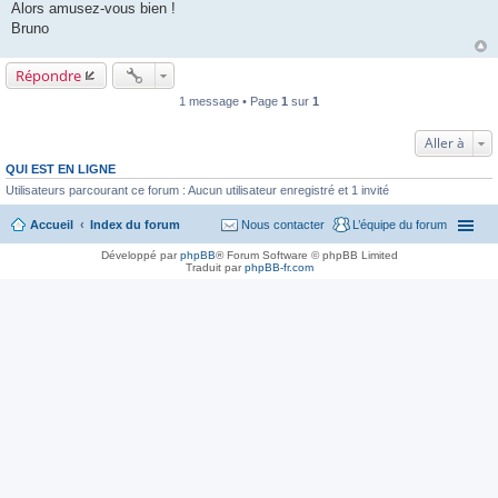
Alors amusez-vous bien !
Bruno
Répondre
1 message • Page
1
sur
1
Aller à
QUI EST EN LIGNE
Utilisateurs parcourant ce forum : Aucun utilisateur enregistré et 1 invité
Accueil
Index du forum
Nous contacter
L’équipe du forum
Développé par
phpBB
® Forum Software © phpBB Limited
Traduit par
phpBB-fr.com