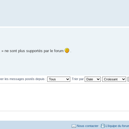
k » ne sont plus supportés par le forum
.
cher les messages postés depuis :
Trier par
Nous contacter
L’équipe du foru