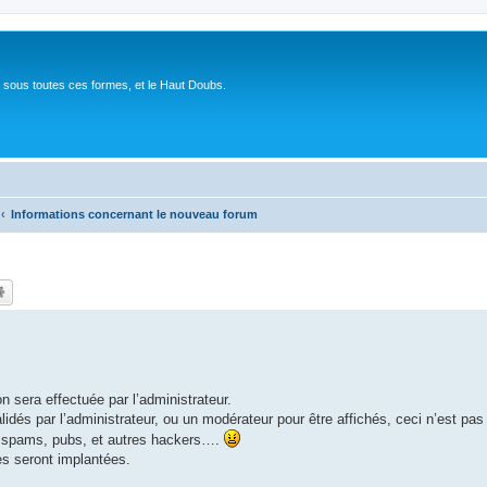
 sous toutes ces formes, et le Haut Doubs.
Informations concernant le nouveau forum
n sera effectuée par l’administrateur.
idés par l’administrateur, ou un modérateur pour être affichés, ceci n’est pas
e spams, pubs, et autres hackers….
es seront implantées.