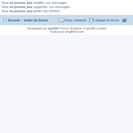
Vous
ne pouvez pas
modifier vos messages
Vous
ne pouvez pas
supprimer vos messages
Vous
ne pouvez pas
joindre des fichiers
Accueil
Index du forum
Nous contacter
L’équipe du forum
Développé par
phpBB
® Forum Software © phpBB Limited
Traduit par
phpBB-fr.com