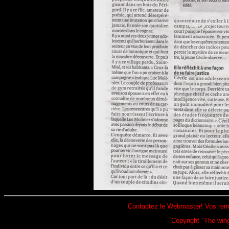
Contactez le Webmaster! Vos re
Copyright "The win