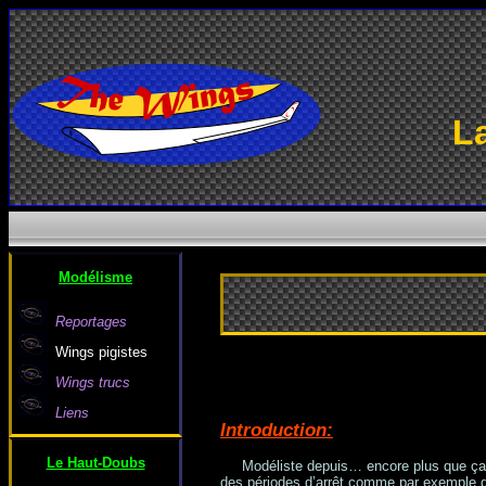
L
Modélisme
Reportages
Wings pigistes
Wings trucs
Liens
Introduction:
Le Haut-Doubs
Modéliste depuis… encore plus que ça, ca
des périodes d’arrêt comme par exemple dur