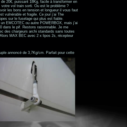
de 20€, puissant 18Kg, facile à transformer en
 votre vol train sorti. Ou est le problème ?
voir les bons en tension et longueur il vous faut
vulnérable et fragile. Ce jour j’ai The
pes sur le fuselage qui plus est fiable.
ttre un EMCOTEC ou autre POWERBOX, mais j’ai
50 dans le pif. Restons raisonnable. Je me
ec des chargeurs archi standards sans toutes
. Alors MAX BEC avec 2 x lipos 2s, récepteur
ouple annoncé de 3,7Kg/cm.
Parfait pour cette