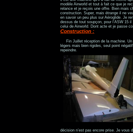
modèle Airworld et tout à fait ce que je r
relance et je reçois une offre. Bien mais c
construction. Super, mais étrange il ne veu
en savoir un peu plus sur Aéroglide. Je re
dessus de tout soupçon, pour l’ASW 15 il 
celui de Airworld. Dont acte et je passe 
Construction :
Fin Juillet réception de la machine. 
légers mais bien rigides, seul point négatif
repeindre.
décision n’est pas encore prise. Je vous d